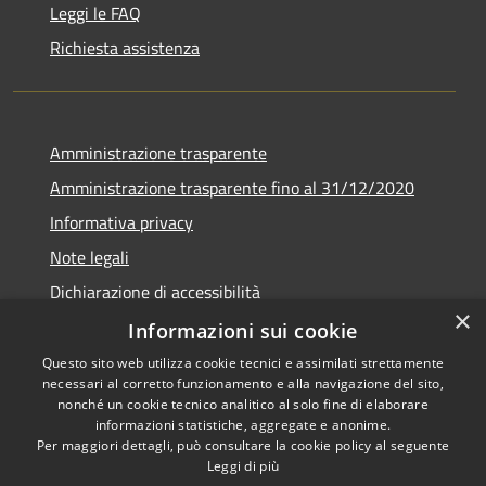
Leggi le FAQ
Richiesta assistenza
Amministrazione trasparente
Amministrazione trasparente fino al 31/12/2020
Informativa privacy
Note legali
Dichiarazione di accessibilità
×
Informazioni sui cookie
Questo sito web utilizza cookie tecnici e assimilati strettamente
necessari al corretto funzionamento e alla navigazione del sito,
RSS
Copyright © 2026 • Comune di
nonché un cookie tecnico analitico al solo fine di elaborare
Accessibilità
Teramo • Powered by
informazioni statistiche, aggregate e anonime.
Per maggiori dettagli, può consultare la cookie policy al seguente
Privacy
Municipium
Accesso
•
Leggi di più
Cookie
redazione