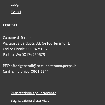
Luoghi
Eventi
CONTATTI
Comune di Teramo
Via Giosuè Carducci, 33, 64100 Teramo TE
Codice Fiscale: 00174750679
Partita IVA: 00174750679
PEC:
affarigenerali@comune.teramo.pecpa.it
Centralino Unico: 0861 3241
Prenotazione appuntamento
Segnalazione disservizio