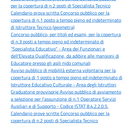
per la copertura di n.2 posti di Specialista Tecnico
Calendario prova scritta Concorso pubblico per la
copertura di n.1 posto a tempo pieno ed indeterminato
di Istruttore Tecnico (geometra)
Concorso pubblico, per titoli ed esami, per la copertura
di n.3 posti a tempo pieno ed indeterminato di
"Specialista Educativo" - Area dei Funzionari e
dell'Elevata Qualificazione, da adibire alle mansioni di
Educatore presso gli asili nido comunali
Avviso pubblico di mobilità esterna volontaria per la
copertura di 1 posto a tempo pieno ed indeterminato di
Istruttore Educativo Culturale - Area degli Istruttori
Graduatorie provvisorie Avviso pubblico di avviamento
a selezione per l'assunzione di n.1 Operatore Servizi
Ausiliari e di Supporto - Codice ISTAT 8.4.2.2.0.5.
Calendario prove scritte Concorso pubblico per la
copertura di n.2 posti di Specialista Tecnico