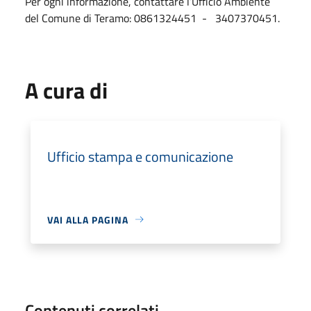
Per ogni informazione, contattare l’Ufficio Ambiente
del Comune di Teramo: 0861324451 - 3407370451.
A cura di
Ufficio stampa e comunicazione
VAI ALLA PAGINA
Contenuti correlati