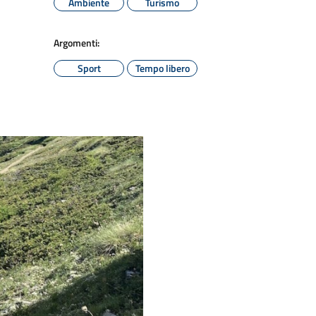
Ambiente
Turismo
Argomenti:
Sport
Tempo libero