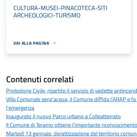
CULTURA-MUSEI-PINACOTECA-SITI
ARCHEOLOGICI-TURISMO
VAI ALLA PAGINA
Contenuti correlati
Protezione Civile, ripartito il servizio di vedette antincen
Villa Comunale senz’acqua, il Comune diffida l’ARAP e fa
l'emergenza
Inaugurato il nuovo Parco urbano a Colleatterrato
Il Comune di Teramo ottiene l’importante riconoscimento
Martedì 13 gennaio, derattizzazione del territorio comun