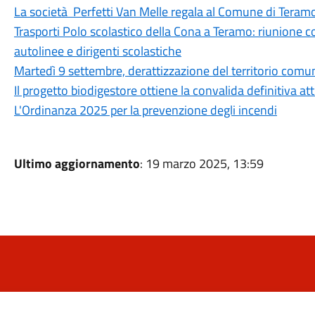
La società Perfetti Van Melle regala al Comune di Tera
Trasporti Polo scolastico della Cona a Teramo: riunione 
autolinee e dirigenti scolastiche
Martedì 9 settembre, derattizzazione del territorio comu
Il progetto biodigestore ottiene la convalida definitiva at
L'Ordinanza 2025 per la prevenzione degli incendi
Ultimo aggiornamento
: 19 marzo 2025, 13:59