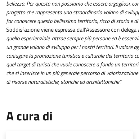
bellezza. Per questo non possiamo che essere orgogliosi, com
progetto che rappresenta uno straordinario volano di sviluppo 
far conoscere questo bellissimo territorio, ricco di storia e 
Soddisfazione viene espressa dall’Assessore con delega a
quello esperienziale, attrae sempre più persone
ed è essenzia
un grande volano di sviluppo per i nostri territori. Il valore a
coniugare la promozione turistica e culturale del territorio c
quel target di turisti che vuole conoscere a fondo un territo
che si inserisce in un più generale percorso di valorizzazione 
di risorse naturalistiche, storiche ed architettoniche”.
A cura di