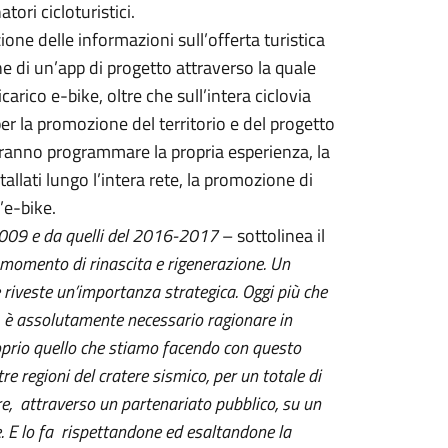
ori cicloturistici.
one delle informazioni sull’offerta turistica
ione di un’app di progetto attraverso la quale
carico e-bike, oltre che sull’intera ciclovia
er la promozione del territorio e del progetto
potranno programmare la propria esperienza, la
allati lungo l’intera rete, la promozione di
l’e-bike.
 2009 e da quelli del 2016-2017
– sottolinea il
momento di rinascita e rigenerazione. Un
e riveste un’importanza strategica. Oggi più che
, è assolutamente necessario ragionare in
roprio quello che stiamo facendo con questo
re regioni del cratere sismico, per un totale di
re, attraverso un partenariato pubblico, su un
e. E lo fa rispettandone ed esaltandone la