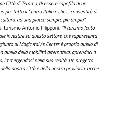
e Città di Teramo, di essere capofila di un
per tutto il Centro Italia e che ci consentirà di
di cultura, ad una platea sempre più ampia”.
l turismo Antonio Filipponi.
“Il turismo lento,
le investire su questo settore, che rappresenta
ggiunto di Magic Italy’s Center è proprio quello di
on quella della mobilità alternativa, aprendoci a
rio, immergendosi nella sua realtà. Un progetto
della nostra città e della nostra provincia, ricche