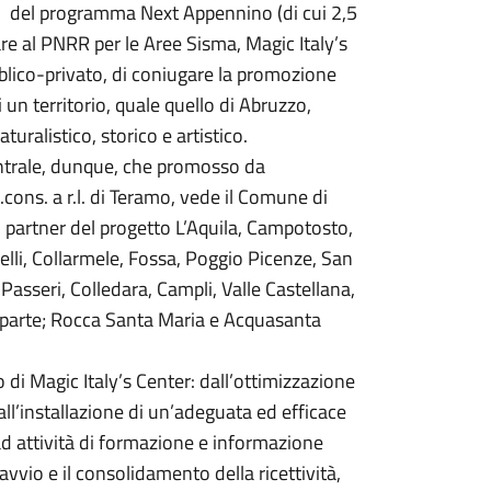
ito del programma Next Appennino (di cui 2,5
re al PNRR per le Aree Sisma, Magic Italy’s
bblico-privato, di coniugare la promozione
i un territorio, quale quello di Abruzzo,
uralistico, storico e artistico.
entrale, dunque, che promosso da
ons. a r.l. di Teramo, vede il Comune di
 partner del progetto L’Aquila, Campotosto,
lli, Collarmele, Fossa, Poggio Picenze, San
 Passeri, Colledara, Campli, Valle Castellana,
ninparte; Rocca Santa Maria e Acquasanta
 di Magic Italy’s Center: dall’ottimizzazione
e all’installazione di un’adeguata ed efficace
 ad attività di formazione e informazione
’avvio e il consolidamento della ricettività,