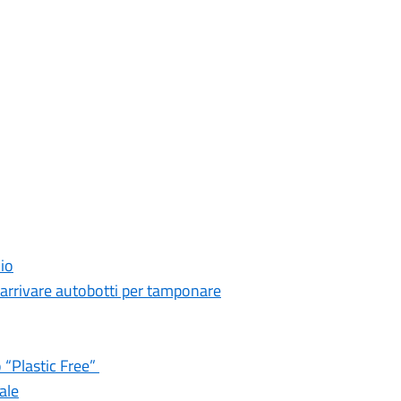
dio
 arrivare autobotti per tamponare
 “Plastic Free”
ale