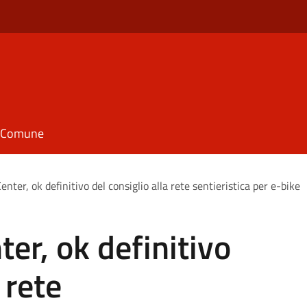
il Comune
Center, ok definitivo del consiglio alla rete sentieristica per e-bike
ter, ok definitivo
 rete