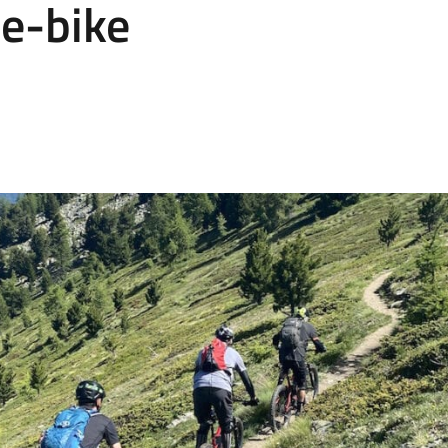
 e-bike