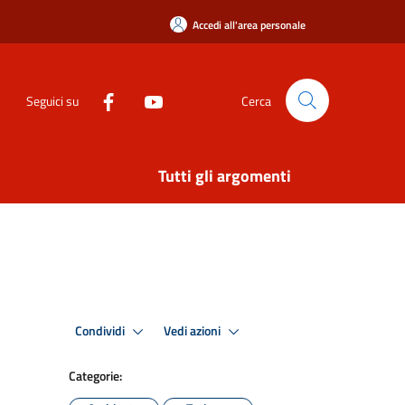
Accedi all'area personale
Seguici su
Cerca
Tutti gli argomenti
Condividi
Vedi azioni
Categorie: