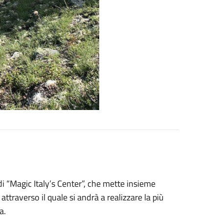
di “Magic Italy’s Center”, che mette insieme
ttraverso il quale si andrà a realizzare la più
ia.