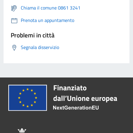
Chiama il comune 0861 3241
Prenota un appuntamento
Problemi in città
Segnala disservizio