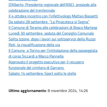
D’Alberto, Presidente regionale dell’ANCI, presiede alla
celebrazione del trentennale
Il 4 ottobre incontro con l’infettivologo Matteo Bassetti
Da sabato 28 settembre, “La Pinacoteca si Segna”
Il Comune di Teramo alle celebrazioni di Bosco Martese
Lunedì 30 settembre, seduta del Consiglio Comunale
Salita Izzone, dopo i lavori sui sottoservizi della Ruzzo
Reti, la riqualificazione della via
Il Comune a Torino per l’intitolazione della passeggiata
di corso Siccardi a Marco Pannella
Approvato il progetto esecutivo per il recupero
funzionale del cimitero di Garrano
Sabato 14 settembre: Sport sotto le stelle
Ultimo aggiornamento
: 8 novembre 2024, 14:26