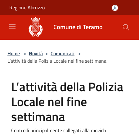
Salta al contenuto principale
Regione Abruzzo
Comune di Teramo
Home
>
Novità
>
Comunicati
>
L’attività della Polizia Locale nel fine settimana
L’attività della Polizia
Locale nel fine
settimana
Controlli principalmente collegati alla movida