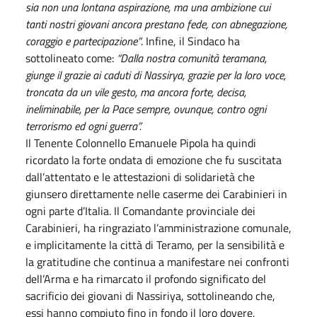
sia non una lontana aspirazione, ma una ambizione cui
tanti nostri giovani ancora prestano fede, con abnegazione,
coraggio e partecipazione”
. Infine, il Sindaco ha
sottolineato come:
“Dalla nostra comunità teramana,
giunge il grazie ai caduti di Nassirya, grazie per la loro voce,
troncata da un vile gesto, ma ancora forte, decisa,
ineliminabile, per la Pace sempre, ovunque, contro ogni
terrorismo ed ogni guerra”.
Il Tenente Colonnello Emanuele Pipola ha quindi
ricordato la forte ondata di emozione che fu suscitata
dall’attentato e le attestazioni di solidarietà che
giunsero direttamente nelle caserme dei Carabinieri in
ogni parte d’Italia. Il Comandante provinciale dei
Carabinieri, ha ringraziato l’amministrazione comunale,
e implicitamente la città di Teramo, per la sensibilità e
la gratitudine che continua a manifestare nei confronti
dell’Arma e ha rimarcato il profondo significato del
sacrificio dei giovani di Nassiriya, sottolineando che,
essi hanno compiuto fino in fondo il loro dovere,