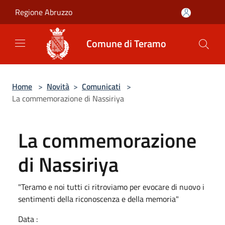
Salta al contenuto principale
Regione Abruzzo
Comune di Teramo
Home
>
Novità
>
Comunicati
>
La commemorazione di Nassiriya
La commemorazione
di Nassiriya
"Teramo e noi tutti ci ritroviamo per evocare di nuovo i
sentimenti della riconoscenza e della memoria"
Data :