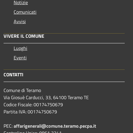
Notizie
Comunicati
Avvisi
VIVERE IL COMUNE
Luoghi
Eventi
CONTATTI
Comune di Teramo
Via Giosuè Carducci, 33, 64100 Teramo TE
Codice Fiscale: 00174750679
Partita IVA: 00174750679
PEC:
affarigenerali@comune.teramo.pecpa.it
Centralino Unico: 0861 3241