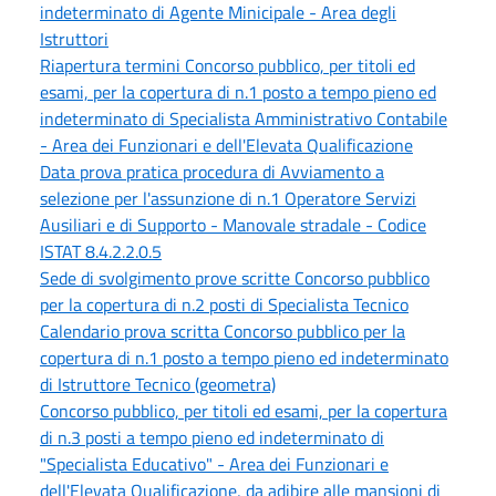
indeterminato di Agente Minicipale - Area degli
Istruttori
Riapertura termini Concorso pubblico, per titoli ed
esami, per la copertura di n.1 posto a tempo pieno ed
indeterminato di Specialista Amministrativo Contabile
- Area dei Funzionari e dell'Elevata Qualificazione
Data prova pratica procedura di Avviamento a
selezione per l'assunzione di n.1 Operatore Servizi
Ausiliari e di Supporto - Manovale stradale - Codice
ISTAT 8.4.2.2.0.5
Sede di svolgimento prove scritte Concorso pubblico
per la copertura di n.2 posti di Specialista Tecnico
Calendario prova scritta Concorso pubblico per la
copertura di n.1 posto a tempo pieno ed indeterminato
di Istruttore Tecnico (geometra)
Concorso pubblico, per titoli ed esami, per la copertura
di n.3 posti a tempo pieno ed indeterminato di
"Specialista Educativo" - Area dei Funzionari e
dell'Elevata Qualificazione, da adibire alle mansioni di