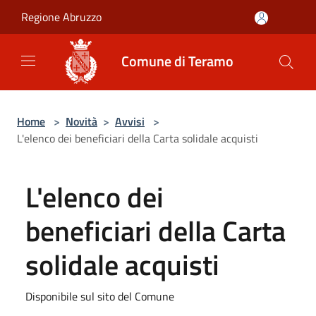
Salta al contenuto principale
Regione Abruzzo
Comune di Teramo
Home
>
Novità
>
Avvisi
>
L'elenco dei beneficiari della Carta solidale acquisti
L'elenco dei
beneficiari della Carta
solidale acquisti
Disponibile sul sito del Comune