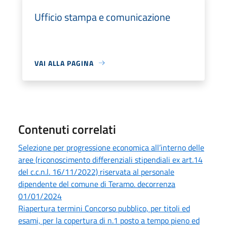
Ufficio stampa e comunicazione
VAI ALLA PAGINA
Contenuti correlati
Selezione per progressione economica all’interno delle
aree (riconoscimento differenziali stipendiali ex art.14
del c.c.n.l. 16/11/2022) riservata al personale
dipendente del comune di Teramo. decorrenza
01/01/2024
Riapertura termini Concorso pubblico, per titoli ed
esami, per la copertura di n.1 posto a tempo pieno ed