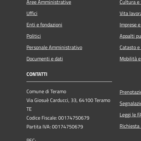
Aree Amministrative
Cultura e
Uffici
Vita lavor
Enti e fondazioni
Imprese 
Politici
Appalti pu
Personale Amministrativo
Catasto e
Documenti e dati
Mobilità e
CONTATTI
Comune di Teramo
Prenotaz
Via Giosuè Carducci, 33, 64100 Teramo
Segnalazi
TE
Leggi le 
Codice Fiscale: 00174750679
Richiesta
Partita IVA: 00174750679
PEC: