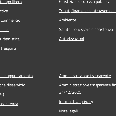
Giustizia e sicurezza pubblica
 tempo libero
Tributi,finanze e contravvenzion
ativa
Ambiente
e Commercio
Salute, benessere e assistenza
bblici
Autorizzazioni
 urbanistica
 trasporti
ione appuntamento
Amministrazione trasparente
one disservizio
Amministrazione trasparente fin
31/12/2020
FAQ
Informativa privacy
 assistenza
Note legali