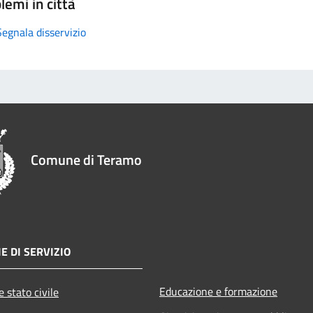
lemi in città
Segnala disservizio
Comune di Teramo
E DI SERVIZIO
Educazione e formazione
 stato civile