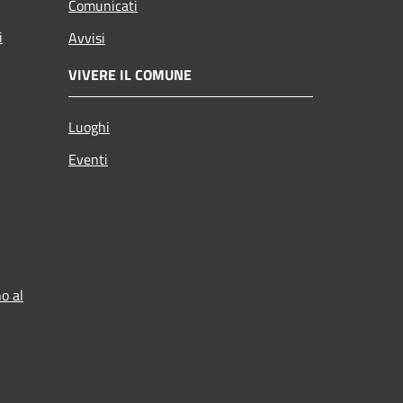
Comunicati
i
Avvisi
VIVERE IL COMUNE
Luoghi
Eventi
o al