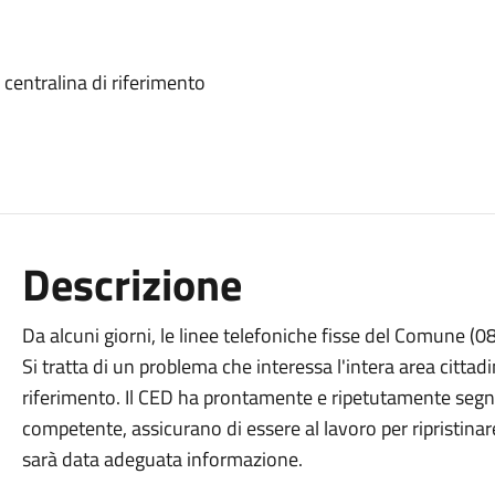
a centralina di riferimento
Descrizione
Da alcuni giorni, le linee telefoniche fisse del Comune (0
Si tratta di un problema che interessa l'intera area cittadi
riferimento. Il CED ha prontamente e ripetutamente segnal
competente, assicurano di essere al lavoro per ripristinar
sarà data adeguata informazione.