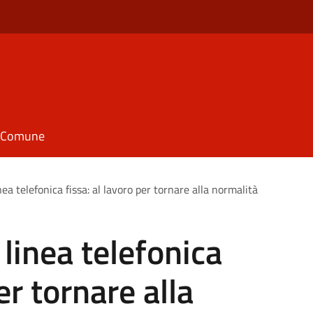
il Comune
inea telefonica fissa: al lavoro per tornare alla normalità
 linea telefonica
er tornare alla