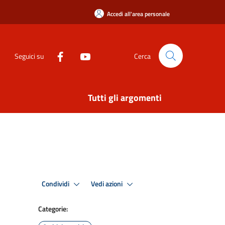
Accedi all'area personale
Seguici su
Cerca
Tutti gli argomenti
Condividi
Vedi azioni
Categorie: