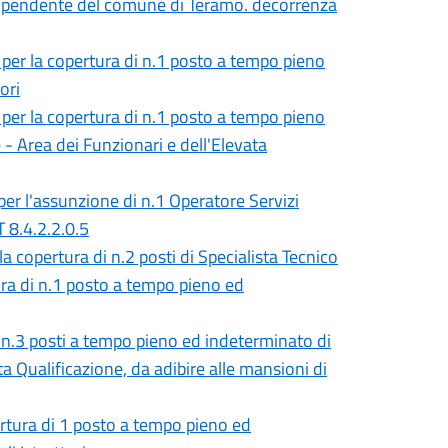
e dipendente del comune di Teramo. decorrenza
, per la copertura di n.1 posto a tempo pieno
ori
, per la copertura di n.1 posto a tempo pieno
- Area dei Funzionari e dell'Elevata
er l'assunzione di n.1 Operatore Servizi
T 8.4.2.2.0.5
 copertura di n.2 posti di Specialista Tecnico
ura di n.1 posto a tempo pieno ed
i n.3 posti a tempo pieno ed indeterminato di
ta Qualificazione, da adibire alle mansioni di
ertura di 1 posto a tempo pieno ed