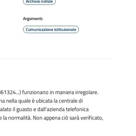
Archivio notizie
Argomenti:
Comunicazione istituzionale
861324...) funzionano in maniera irregolare.
na nella quale è ubicata la centrale di
ato il guasto e dall'azienda telefonica
e la normalità. Non appena ciò sarà verificato,