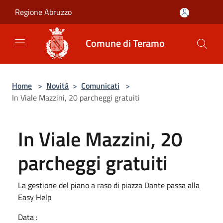
Salta al contenuto principale
Regione Abruzzo
Comune di Teramo
Home
>
Novità
>
Comunicati
>
In Viale Mazzini, 20 parcheggi gratuiti
In Viale Mazzini, 20
parcheggi gratuiti
La gestione del piano a raso di piazza Dante passa alla
Easy Help
Data :