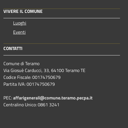
VIVERE IL COMUNE
Luoghi
Eventi
CONTATTI
Comune di Teramo
Via Giosuè Carducci, 33, 64100 Teramo TE
Codice Fiscale: 00174750679
Partita IVA: 00174750679
PEC:
affarigenerali@comune.teramo.pecpa.it
Centralino Unico: 0861 3241