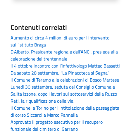
Contenuti correlati
Aumento di circa 4 milioni di euro per l’intervento
sull’istituto Braga
D’Alberto, Presidente regionale dell’ANCI, presiede alla
celebrazione del trentennale
Il 4 ottobre incontro con l’infettivologo Matteo Bassetti
Da sabato 28 settembre, “La Pinacoteca si Segna”
Il Comune di Teramo alle celebrazioni di Bosco Martese
Lunedì 30 settembre, seduta del Consiglio Comunale
Salita Izzone, dopo i lavori sui sottoservizi della Ruzzo
Reti, la riqualificazione della via
Il Comune a Torino per l’intitolazione della passeggiata
di corso Siccardi a Marco Pannella
Approvato il progetto esecutivo per il recupero
funzionale del cimitero di Garrano