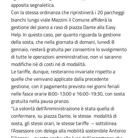
apposita segnaletica.
Con la stessa ordinanza che ripristinerà i 20 parcheggi
bianchi lungo viale Mazzini il Comune affiderà la
gestione del piano a raso di piazza Dante alla Easy
Help. In questo caso, per quanto riguarda la gestione
della sosta, che nella giornata di domani, lunedì 8
gennaio, resterà gratuita per consentire lo svolgimento
di tutte le operazioni amministrative, non vi saranno
modifiche né di costi né di modalità.
Le tariffe, dunque, resteranno invariate rispetto a
quelle che venivano applicate dalla precedente
gestione, con il pagamento previsto nei giorni feriali
nelle fasce orarie 8:00-13:00 e 16:00-19:30, con sosta
gratuita nella pausa pranzo.
“La volontà dell’Amministrazione è stata quella di
confermare, su piazza Dante, le stesse modalità di
sosta, gli stessi orari, le stesse tariffe – sottolinea
l’Assessore con delega alla mobilità sostenibile Antonio
Filipponi – questo anche alla luce dell’importanza che