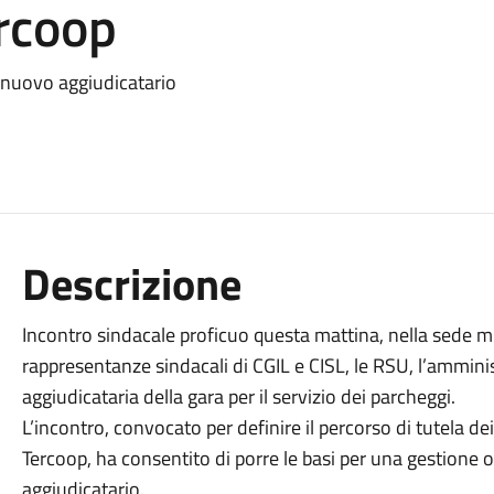
rcoop
l nuovo aggiudicatario
Descrizione
Incontro sindacale proficuo questa mattina, nella sede mu
rappresentanze sindacali di CGIL e CISL, le RSU, l’ammin
aggiudicataria della gara per il servizio dei parcheggi.
L’incontro, convocato per definire il percorso di tutela dei
Tercoop, ha consentito di porre le basi per una gestione 
aggiudicatario.