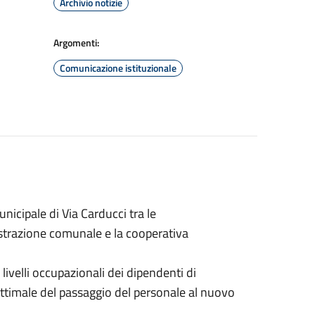
Archivio notizie
Argomenti:
Comunicazione istituzionale
nicipale di Via Carducci tra le
istrazione comunale e la cooperativa
 livelli occupazionali dei dipendenti di
ottimale del passaggio del personale al nuovo