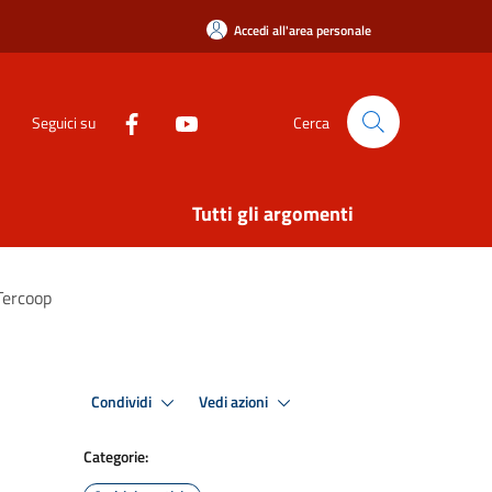
Accedi all'area personale
Seguici su
Cerca
Tutti gli argomenti
 Tercoop
Condividi
Vedi azioni
Categorie: