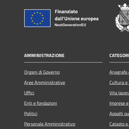
AMMINISTRAZIONE
CATEGORI
Organi di Governo
Anagrafe e
Aree Amministrative
Cultura e
Uffici
Vita lavor
Enti e fondazioni
Imprese 
Politici
Appalti pu
Personale Amministrativo
Catasto e