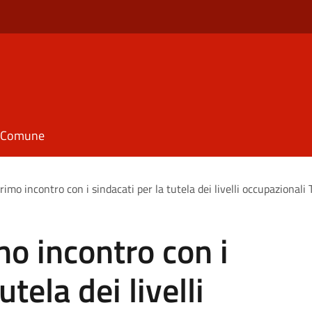
il Comune
rimo incontro con i sindacati per la tutela dei livelli occupazionali
mo incontro con i
utela dei livelli