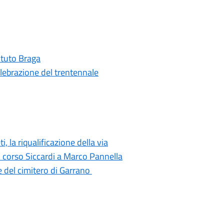
tituto Braga
elebrazione del trentennale
i, la riqualificazione della via
di corso Siccardi a Marco Pannella
e del cimitero di Garrano