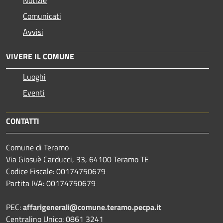
Comunicati
Avvisi
VIVERE IL COMUNE
Luoghi
Eventi
CONTATTI
Comune di Teramo
Via Giosuè Carducci, 33, 64100 Teramo TE
Codice Fiscale: 00174750679
Partita IVA: 00174750679
PEC:
affarigenerali@comune.teramo.pecpa.it
Centralino Unico: 0861 3241