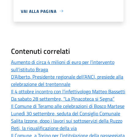
VAI ALLA PAGINA
Contenuti correlati
Aumento di circa 4 milioni di euro per l’intervento
sull’istituto Braga
D’Alberto, Presidente regionale dell’ANCI, presiede alla
celebrazione del trentennale
Il 4 ottobre incontro con l’infettivologo Matteo Bassetti
Da sabato 28 settembre, “La Pinacoteca si Segna”
Il Comune di Teramo alle celebrazioni di Bosco Martese
Lunedì 30 settembre, seduta del Consiglio Comunale
Salita Izzone, dopo i lavori sui sottoservizi della Ruzzo
Reti, la riqualificazione della via
Il Comune a Torino per l’intitolazione della passeggiata