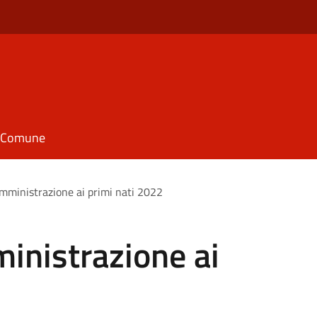
il Comune
’amministrazione ai primi nati 2022
ministrazione ai