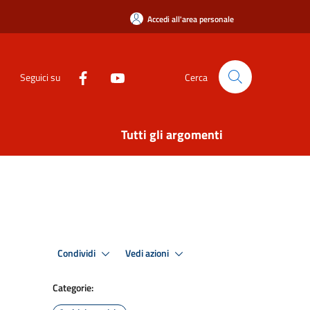
Accedi all'area personale
Seguici su
Cerca
Tutti gli argomenti
Condividi
Vedi azioni
Categorie: