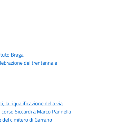
tituto Braga
elebrazione del trentennale
i, la riqualificazione della via
di corso Siccardi a Marco Pannella
e del cimitero di Garrano