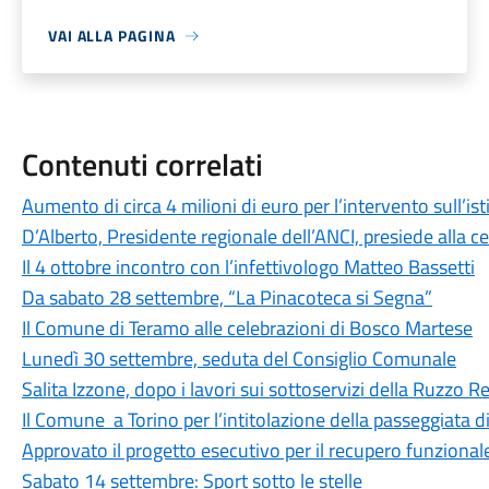
VAI ALLA PAGINA
Contenuti correlati
Aumento di circa 4 milioni di euro per l’intervento sull’is
D’Alberto, Presidente regionale dell’ANCI, presiede alla c
Il 4 ottobre incontro con l’infettivologo Matteo Bassetti
Da sabato 28 settembre, “La Pinacoteca si Segna”
Il Comune di Teramo alle celebrazioni di Bosco Martese
Lunedì 30 settembre, seduta del Consiglio Comunale
Salita Izzone, dopo i lavori sui sottoservizi della Ruzzo Ret
Il Comune a Torino per l’intitolazione della passeggiata 
Approvato il progetto esecutivo per il recupero funzional
Sabato 14 settembre: Sport sotto le stelle