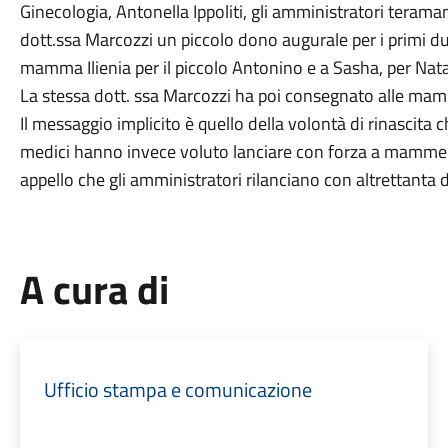
Ginecologia, Antonella Ippoliti, gli amministratori teram
dott.ssa Marcozzi un piccolo dono augurale per i primi du
mamma Ilienia per il piccolo Antonino e a Sasha, per Nat
La stessa dott. ssa Marcozzi ha poi consegnato alle mam
Il messaggio implicito è quello della volontà di rinascita c
medici hanno invece voluto lanciare con forza a mamme e 
appello che gli amministratori rilanciano con altrettanta
A cura di
Ufficio stampa e comunicazione