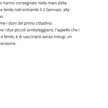
ani hanno consegnato nelle mani della
e bimbi nati entrambi il 2 Gennaio: alla
an.
me i doni del primo cittadino.
he i due piccoli simboleggiano; l’appello che i
bimbi, è di vaccinarsi senza indugi; un
 decisione.