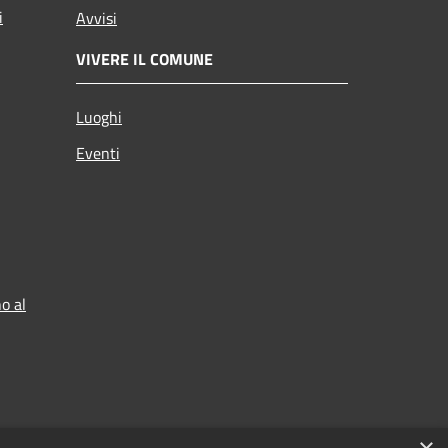
i
Avvisi
VIVERE IL COMUNE
Luoghi
Eventi
o al