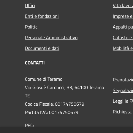
Uffici
Vita lavor
Enti e fondazioni
Imprese 
Politici
Appalti pu
Personale Amministrativo
Catasto e
Documenti e dati
Mobilità e
CONTATTI
Comune di Teramo
Prenotaz
Via Giosuè Carducci, 33, 64100 Teramo
Segnalazi
TE
Leggi le 
Codice Fiscale: 00174750679
Richiesta
Partita IVA: 00174750679
PEC: