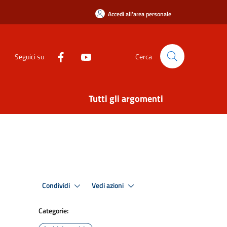
Accedi all'area personale
Seguici su
Cerca
Tutti gli argomenti
Condividi
Vedi azioni
Categorie: