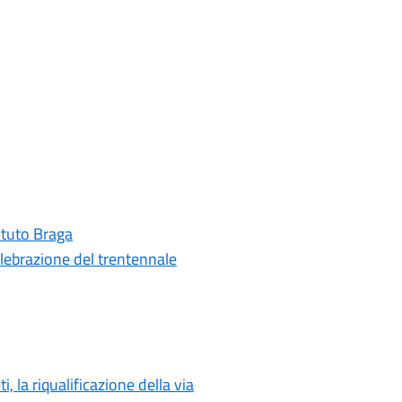
tituto Braga
elebrazione del trentennale
i, la riqualificazione della via