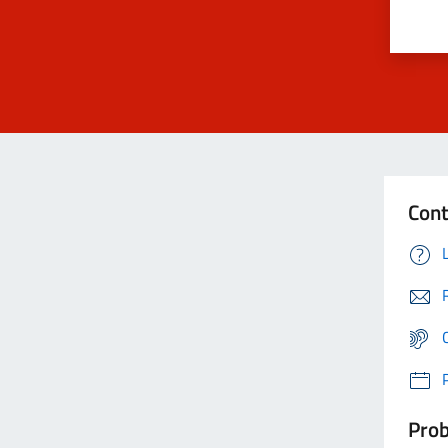
Cont
Prob