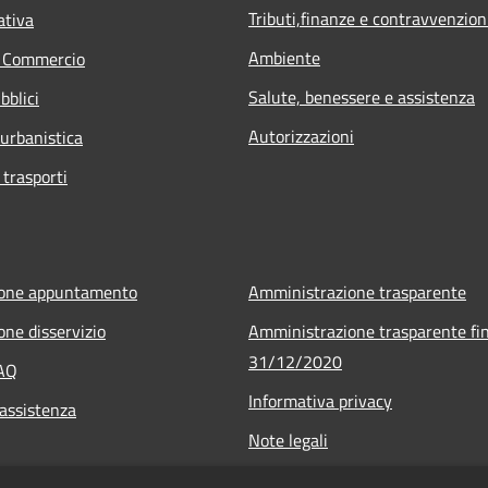
Tributi,finanze e contravvenzion
ativa
Ambiente
e Commercio
Salute, benessere e assistenza
bblici
Autorizzazioni
 urbanistica
 trasporti
ione appuntamento
Amministrazione trasparente
one disservizio
Amministrazione trasparente fin
31/12/2020
FAQ
Informativa privacy
 assistenza
Note legali
Dichiarazione di accessibilità