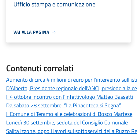
Ufficio stampa e comunicazione
VAI ALLA PAGINA
Contenuti correlati
Aumento di circa 4 milioni di euro per l’intervento sull’is
D’Alberto, Presidente regionale dell’ANCI, presiede alla c
Il 4 ottobre incontro con l’infettivologo Matteo Bassetti
Da sabato 28 settembre, “La Pinacoteca si Segna”
Il Comune di Teramo alle celebrazioni di Bosco Martese
Lunedì 30 settembre, seduta del Consiglio Comunale
Salita Izzone, dopo i lavori sui sottoservizi della Ruzzo Ret