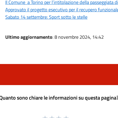
Il Comune a Torino per l’intitolazione della passeggiata 
Approvato il progetto esecutivo per il recupero funzional
Sabato 14 settembre: Sport sotto le stelle
Ultimo aggiornamento
: 8 novembre 2024, 14:42
Quanto sono chiare le informazioni su questa pagina