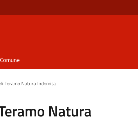
il Comune
di Teramo Natura Indomita
 Teramo Natura