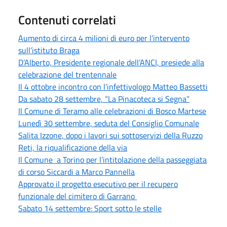
Contenuti correlati
Aumento di circa 4 milioni di euro per l’intervento
sull’istituto Braga
D’Alberto, Presidente regionale dell’ANCI, presiede alla
celebrazione del trentennale
Il 4 ottobre incontro con l’infettivologo Matteo Bassetti
Da sabato 28 settembre, “La Pinacoteca si Segna”
Il Comune di Teramo alle celebrazioni di Bosco Martese
Lunedì 30 settembre, seduta del Consiglio Comunale
Salita Izzone, dopo i lavori sui sottoservizi della Ruzzo
Reti, la riqualificazione della via
Il Comune a Torino per l’intitolazione della passeggiata
di corso Siccardi a Marco Pannella
Approvato il progetto esecutivo per il recupero
funzionale del cimitero di Garrano
Sabato 14 settembre: Sport sotto le stelle