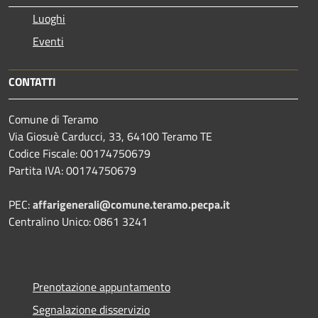
Luoghi
Eventi
CONTATTI
Comune di Teramo
Via Giosuè Carducci, 33, 64100 Teramo TE
Codice Fiscale: 00174750679
Partita IVA: 00174750679
PEC:
affarigenerali@comune.teramo.pecpa.it
Centralino Unico: 0861 3241
Prenotazione appuntamento
Segnalazione disservizio