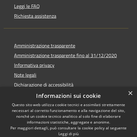
Leggi le FAQ
Richiesta assistenza
Amministrazione trasparente
Amministrazione trasparente fino al 31/12/2020
Informativa privacy
Note legali
Dichiarazione di accessibilità
×
Informazioni sui cookie
Questo sito web utilizza cookie tecnici e assimilati strettamente
necessari al corretto funzionamento e alla navigazione del sito,
RSS
Copyright © 2026 • Comune di
nonché un cookie tecnico analitico al solo fine di elaborare
Accessibilità
Teramo • Powered by
informazioni statistiche, aggregate e anonime.
Per maggiori dettagli, può consultare la cookie policy al seguente
Privacy
Municipium
Accesso
•
Leggi di più