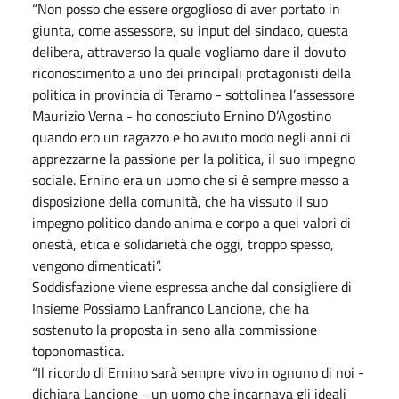
“Non posso che essere orgoglioso di aver portato in
giunta, come assessore, su input del sindaco, questa
delibera, attraverso la quale vogliamo dare il dovuto
riconoscimento a uno dei principali protagonisti della
politica in provincia di Teramo - sottolinea l’assessore
Maurizio Verna - ho conosciuto Ernino D’Agostino
quando ero un ragazzo e ho avuto modo negli anni di
apprezzarne la passione per la politica, il suo impegno
sociale. Ernino era un uomo che si è sempre messo a
disposizione della comunità, che ha vissuto il suo
impegno politico dando anima e corpo a quei valori di
onestà, etica e solidarietà che oggi, troppo spesso,
vengono dimenticati”.
Soddisfazione viene espressa anche dal consigliere di
Insieme Possiamo Lanfranco Lancione, che ha
sostenuto la proposta in seno alla commissione
toponomastica.
“Il ricordo di Ernino sarà sempre vivo in ognuno di noi -
dichiara Lancione - un uomo che incarnava gli ideali