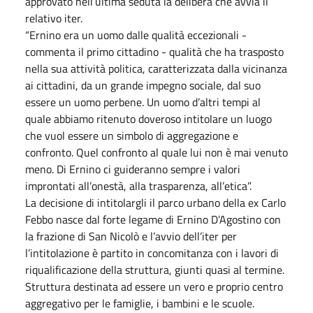
approvato nell’ultima seduta la delibera che avvia il
relativo iter.
“Ernino era un uomo dalle qualità eccezionali -
commenta il primo cittadino - qualità che ha trasposto
nella sua attività politica, caratterizzata dalla vicinanza
ai cittadini, da un grande impegno sociale, dal suo
essere un uomo perbene. Un uomo d’altri tempi al
quale abbiamo ritenuto doveroso intitolare un luogo
che vuol essere un simbolo di aggregazione e
confronto. Quel confronto al quale lui non è mai venuto
meno. Di Ernino ci guideranno sempre i valori
improntati all’onestà, alla trasparenza, all’etica”.
La decisione di intitolargli il parco urbano della ex Carlo
Febbo nasce dal forte legame di Ernino D’Agostino con
la frazione di San Nicolò e l’avvio dell’iter per
l’intitolazione è partito in concomitanza con i lavori di
riqualificazione della struttura, giunti quasi al termine.
Struttura destinata ad essere un vero e proprio centro
aggregativo per le famiglie, i bambini e le scuole.