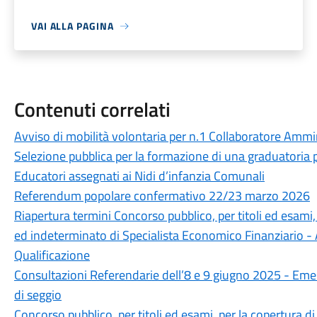
VAI ALLA PAGINA
Contenuti correlati
Avviso di mobilità volontaria per n.1 Collaboratore Ammin
Selezione pubblica per la formazione di una graduatoria
Educatori assegnati ai Nidi d’infanzia Comunali
Referendum popolare confermativo 22/23 marzo 2026
Riapertura termini Concorso pubblico, per titoli ed esami
ed indeterminato di Specialista Economico Finanziario - A
Qualificazione
Consultazioni Referendarie dell’8 e 9 giugno 2025 - Eme
di seggio
Concorso pubblico, per titoli ed esami, per la copertura 