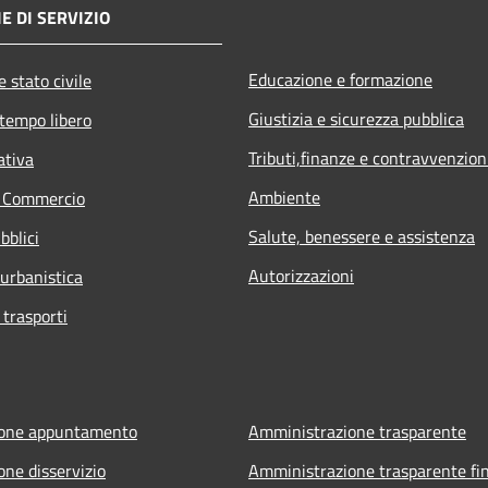
E DI SERVIZIO
Educazione e formazione
 stato civile
Giustizia e sicurezza pubblica
 tempo libero
Tributi,finanze e contravvenzion
ativa
Ambiente
e Commercio
Salute, benessere e assistenza
bblici
Autorizzazioni
 urbanistica
 trasporti
ione appuntamento
Amministrazione trasparente
one disservizio
Amministrazione trasparente fin