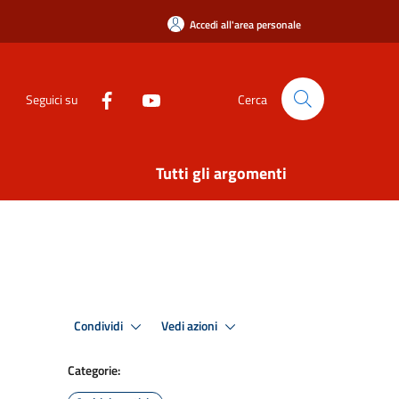
Accedi all'area personale
Seguici su
Cerca
Tutti gli argomenti
Condividi
Vedi azioni
Categorie: