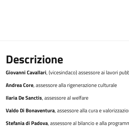
Descrizione
Giovanni Cavallari
, (vicesindaco) assessore ai lavori pubbli
Andrea Core
, assessore alla rigenerazione culturale
Ilaria De Sanctis
, assessore al welfare
Valdo Di Bonaventura
, assessore alla cura e valorizzazi
Stefania di Padova
, assessore al bilancio e alla program