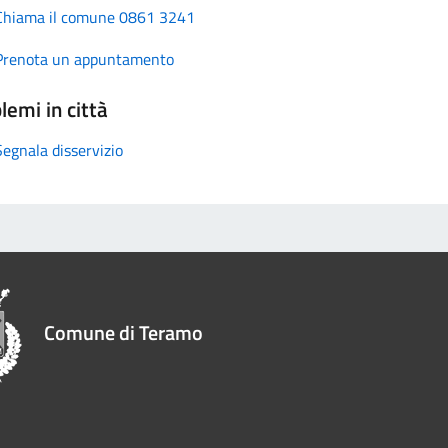
Chiama il comune 0861 3241
Prenota un appuntamento
lemi in città
Segnala disservizio
Comune di Teramo