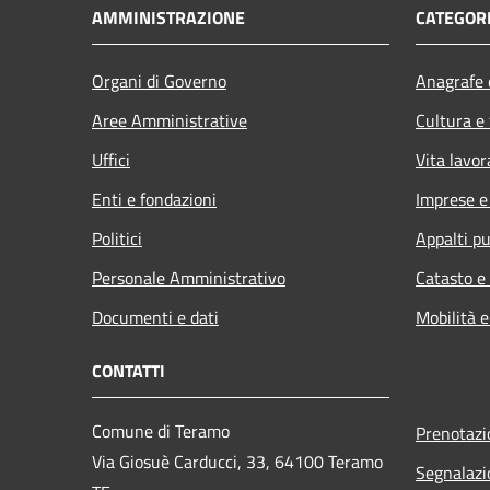
AMMINISTRAZIONE
CATEGORI
Organi di Governo
Anagrafe e
Aree Amministrative
Cultura e
Uffici
Vita lavor
Enti e fondazioni
Imprese 
Politici
Appalti pu
Personale Amministrativo
Catasto e
Documenti e dati
Mobilità e
CONTATTI
Comune di Teramo
Prenotaz
Via Giosuè Carducci, 33, 64100 Teramo
Segnalazi