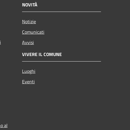
NOVITÀ
Notizie
Comunicati
i
Avvisi
VIVERE IL COMUNE
Luoghi
Eventi
o al