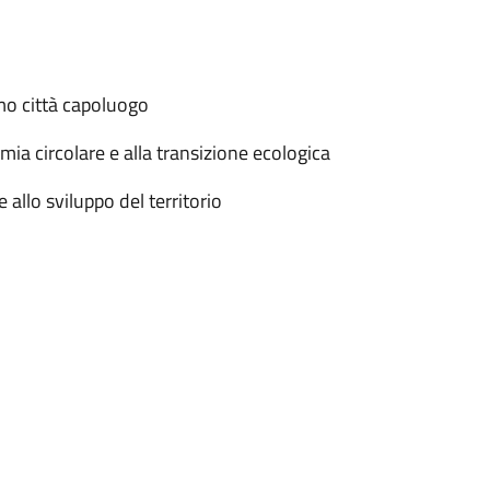
amo città capoluogo
omia circolare e alla transizione ecologica
 allo sviluppo del territorio