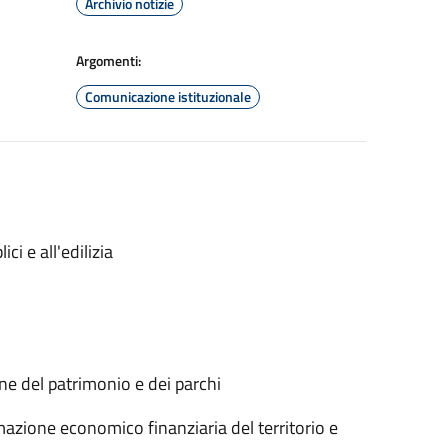
Archivio notizie
Argomenti:
Comunicazione istituzionale
ci e all'edilizia
one del patrimonio e dei parchi
mazione economico finanziaria del territorio e