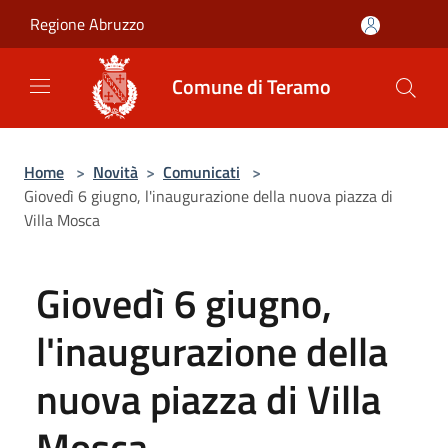
Salta al contenuto principale
Regione Abruzzo
Comune di Teramo
Home
>
Novità
>
Comunicati
>
Giovedì 6 giugno, l'inaugurazione della nuova piazza di
Villa Mosca
Giovedì 6 giugno,
l'inaugurazione della
nuova piazza di Villa
Mosca