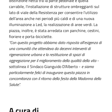
distinzione netta tra la parte pedonale e quella
carrabile, l'installazione di strutture ombreggianti sul
lato di viale della Resistenza per consentire l'utilizzo
dell'area anche nei periodi più caldi e di una nuova
illuminazione a Led, la realizzazione di aree verdi. La
piazza, inoltre, è stata arredata con panchine, cestini,
fioriere e porta-biciclette.
“Con questo progetto abbiamo dato risposta all'esigenza di
una comunità che attendeva da decenni interventi di
rigenerazione urbana e la restituzione di spazi di
aggregazione per il miglioramento della qualità della vita
-
sottolinea il Sindaco Gianguido D'Alberto -
e siamo
particolarmente felici di inaugurare questa piazza in
concomitanza con il ritorno della festa della Madonna della
Salute”.
A cura di