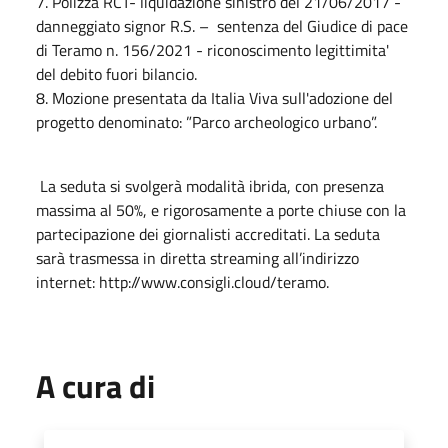
7. Polizza RCT- liquidazione sinistro del 21/06/2017 -
danneggiato signor R.S. – sentenza del Giudice di pace
di Teramo n. 156/2021 - riconoscimento legittimita'
del debito fuori bilancio.
8. Mozione presentata da Italia Viva sull'adozione del
progetto denominato: ”Parco archeologico urbano”.
La seduta si svolgerà modalità ibrida, con presenza
massima al 50%, e rigorosamente a porte chiuse con la
partecipazione dei giornalisti accreditati. La seduta
sarà trasmessa in diretta streaming all’indirizzo
internet: http://www.consigli.cloud/teramo.
A cura di