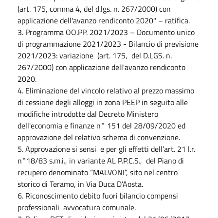
(art. 175, comma 4, del d.lgs. n. 267/2000) con
applicazione dell'avanzo rendiconto 2020" – ratifica.
3. Programma OO.PP. 2021/2023 – Documento unico
di programmazione 2021/2023 - Bilancio di previsione
2021/2023: variazione (art. 175, del D.LGS. n.
267/2000) con applicazione dell'avanzo rendiconto
2020.
4. Eliminazione del vincolo relativo al prezzo massimo
di cessione degli alloggi in zona PEEP in seguito alle
modifiche introdotte dal Decreto Ministero
dell'economia e finanze n° 151 del 28/09/2020 ed
approvazione del relativo schema di convenzione.
5. Approvazione si sensi e per gli effetti dell’art. 21 l.r.
n°18/83 s.m.i., in variante AL P.P.C.S., del Piano di
recupero denominato “MALVONI”, sito nel centro
storico di Teramo, in Via Duca D’Aosta.
6. Riconoscimento debito fuori bilancio compensi
professionali avvocatura comunale.