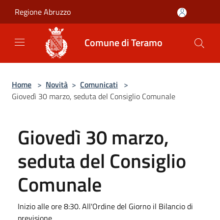
Salta al contenuto principale
Regione Abruzzo
Comune di Teramo
Home
>
Novità
>
Comunicati
>
Giovedì 30 marzo, seduta del Consiglio Comunale
Giovedì 30 marzo,
seduta del Consiglio
Comunale
Inizio alle ore 8:30. All'Ordine del Giorno il Bilancio di
previsione