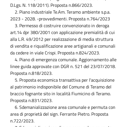
D.Lgs. N. 118/2011). Proposta n.866/2023.
2. Piano industriale Te.Am. Teramo ambiente s.p.a.
2023 - 2028. -provvedimenti. Proposta n.764/2023
3. Permesso di costruire convenzionato in deroga
art.14 dpr 380/2001 con applicazione premialità di cui
alla L.R. 49/2012 per realizzazione di media struttura
di vendita e riqualificazione aree artigianali e comunali
da cedere in viale Crispi. Proposta n.824/2023.
4. Piano di emergenza comunale. Aggiornamento alle
linee guida approvate con DGR n. 521 del 23/07/2018.
Proposta n.818/2023.
5. Proposta economica transattiva per l'acquisizione
al patrimonio indisponibile del Comune di Teramo del
braccio fognante sito in località Fiumicino di Teramo.
Proposta n.831/2023.
6. Sdemanializzazione area comunale e permuta con
area di proprietà del sign. Ferrante Pietro. Proposta
n.722/2023.