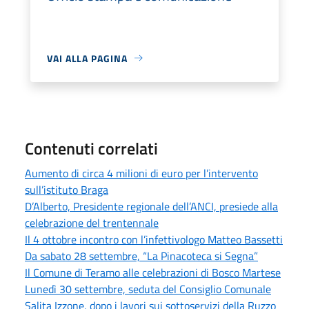
VAI ALLA PAGINA
Contenuti correlati
Aumento di circa 4 milioni di euro per l’intervento
sull’istituto Braga
D’Alberto, Presidente regionale dell’ANCI, presiede alla
celebrazione del trentennale
Il 4 ottobre incontro con l’infettivologo Matteo Bassetti
Da sabato 28 settembre, “La Pinacoteca si Segna”
Il Comune di Teramo alle celebrazioni di Bosco Martese
Lunedì 30 settembre, seduta del Consiglio Comunale
Salita Izzone, dopo i lavori sui sottoservizi della Ruzzo