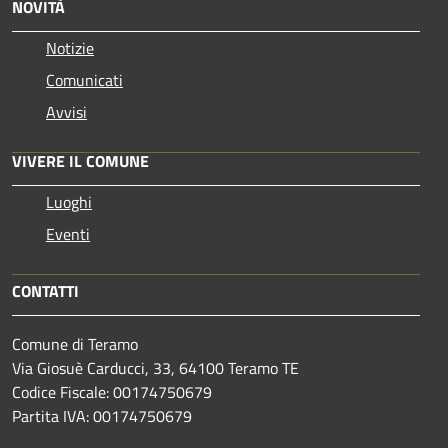
NOVITÀ
Notizie
Comunicati
Avvisi
VIVERE IL COMUNE
Luoghi
Eventi
CONTATTI
Comune di Teramo
Via Giosuè Carducci, 33, 64100 Teramo TE
Codice Fiscale: 00174750679
Partita IVA: 00174750679