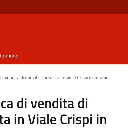
il Comune
di vendita di immobili: area sita in Viale Crispi in Teramo
ca di vendita di
a in Viale Crispi in