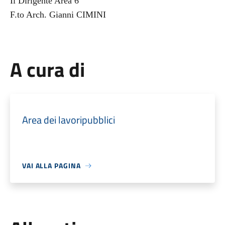
Il Dirigente Area 6
F.to Arch. Gianni CIMINI
A cura di
Area dei lavoripubblici
VAI ALLA PAGINA