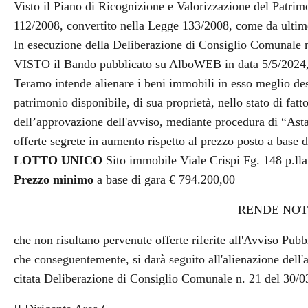
Visto il Piano di Ricognizione e Valorizzazione del Patrim
112/2008, convertito nella Legge 133/2008, come da ultim
In esecuzione della Deliberazione di Consiglio Comunale 
VISTO il Bando pubblicato su AlboWEB in data 5/5/2024, c
Teramo intende alienare i beni immobili in esso meglio des
patrimonio disponibile, di sua proprietà, nello stato di fatto
dell’approvazione dell'avviso, mediante procedura di “Ast
offerte segrete in aumento rispetto al prezzo posto a base d
LOTTO UNICO
Sito immobile Viale Crispi Fg. 148 p.ll
Prezzo minimo
a base di gara € 794.200,00
RENDE NO
che non risultano pervenute offerte riferite all'Avviso Pubb
che conseguentemente, si darà seguito all'alienazione dell'a
citata Deliberazione di Consiglio Comunale n. 21 del 30/0