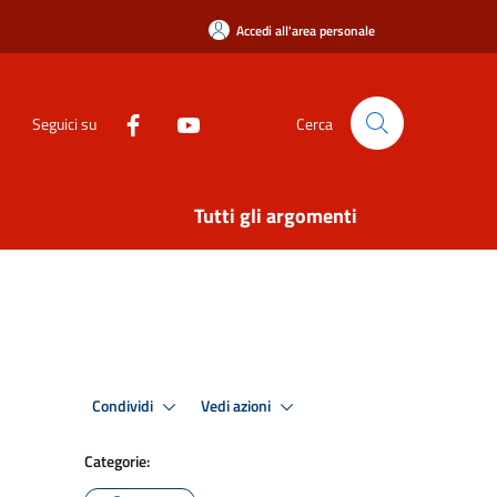
Accedi all'area personale
Seguici su
Cerca
Tutti gli argomenti
Condividi
Vedi azioni
Categorie: