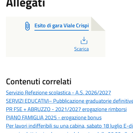
Allegati
Esito di gara Viale Crispi
PDF
Scarica
Contenuti correlati
Servizio Refezione scolastica - A.S. 2026/2027
SERVIZI EDUCATIVI– Pubblicazione graduatorie definiti
PR FSE + ABRUZZO - 2021/2027 erogazione rimborsi
PIANO FAMIGLIA 2025 - erogazione bonus
Per lavori indifferibili su una cabina, sabato 18 luglio E-