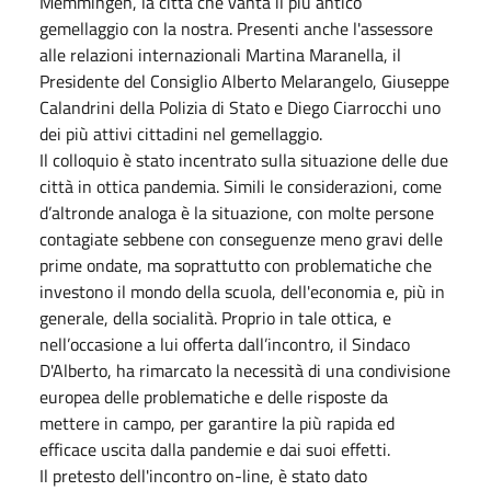
Memmingen, la città che vanta il più antico
gemellaggio con la nostra. Presenti anche l'assessore
alle relazioni internazionali Martina Maranella, il
Presidente del Consiglio Alberto Melarangelo, Giuseppe
Calandrini della Polizia di Stato e Diego Ciarrocchi uno
dei più attivi cittadini nel gemellaggio.
Il colloquio è stato incentrato sulla situazione delle due
città in ottica pandemia. Simili le considerazioni, come
d’altronde analoga è la situazione, con molte persone
contagiate sebbene con conseguenze meno gravi delle
prime ondate, ma soprattutto con problematiche che
investono il mondo della scuola, dell'economia e, più in
generale, della socialità. Proprio in tale ottica, e
nell’occasione a lui offerta dall’incontro, il Sindaco
D'Alberto, ha rimarcato la necessità di una condivisione
europea delle problematiche e delle risposte da
mettere in campo, per garantire la più rapida ed
efficace uscita dalla pandemie e dai suoi effetti.
Il pretesto dell'incontro on-line, è stato dato