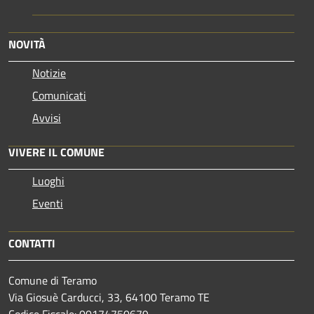
NOVITÀ
Notizie
Comunicati
Avvisi
VIVERE IL COMUNE
Luoghi
Eventi
CONTATTI
Comune di Teramo
Via Giosuè Carducci, 33, 64100 Teramo TE
Codice Fiscale: 00174750679