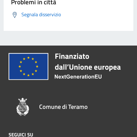
Problemi in città
Segnala disservizio
Comune di Teramo
SEGUICI SU