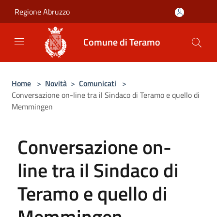
Salta al contenuto principale
Regione Abruzzo
Comune di Teramo
Home
>
Novità
>
Comunicati
>
Conversazione on-line tra il Sindaco di Teramo e quello di
Memmingen
Conversazione on-
line tra il Sindaco di
Teramo e quello di
Memmingen