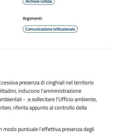
Archivio notizie
Argomenti:
Comunicazione istituzionale
essiva presenza di cinghiali nel territorio
ittadini, inducono l’amministrazione
bientali - a sollecitare l’Ufficio ambiente,
tieri, riferita appunto al controllo della
e in modo puntuale l’effettiva presenza degli