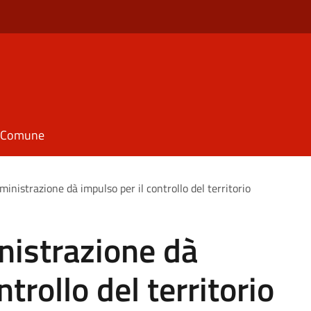
il Comune
mministrazione dà impulso per il controllo del territorio
inistrazione dà
trollo del territorio