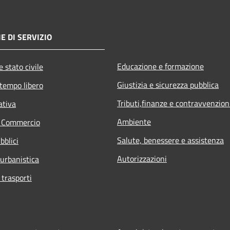
E DI SERVIZIO
Educazione e formazione
 stato civile
Giustizia e sicurezza pubblica
 tempo libero
Tributi,finanze e contravvenzion
ativa
Ambiente
e Commercio
Salute, benessere e assistenza
bblici
Autorizzazioni
 urbanistica
 trasporti