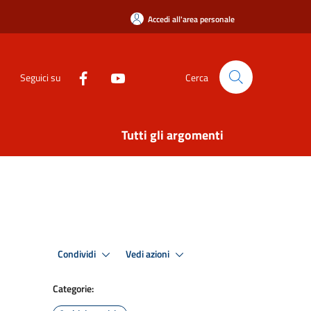
Accedi all'area personale
Seguici su
Cerca
Tutti gli argomenti
Condividi
Vedi azioni
Categorie: