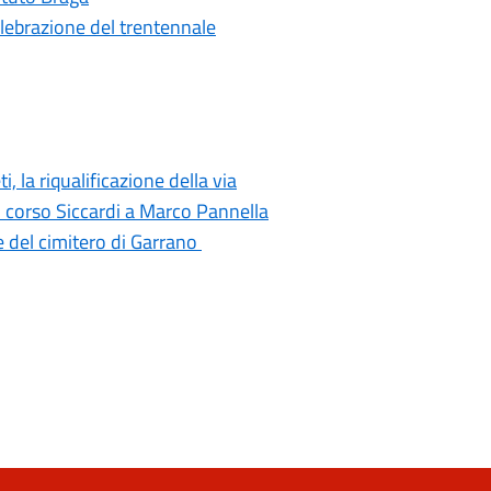
elebrazione del trentennale
i, la riqualificazione della via
di corso Siccardi a Marco Pannella
e del cimitero di Garrano