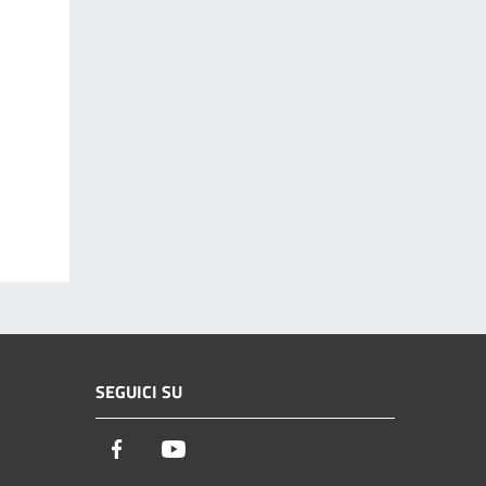
SEGUICI SU
Facebook
Youtube