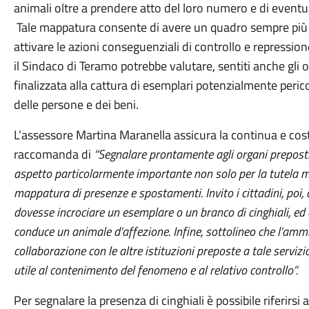
animali oltre a prendere atto del loro numero e di eventuali
Tale mappatura consente di avere un quadro sempre più ch
attivare le azioni conseguenziali di controllo e repressione
il Sindaco di Teramo potrebbe valutare, sentiti anche gli 
finalizzata alla cattura di esemplari potenzialmente peric
delle persone e dei beni.
L’assessore Martina Maranella assicura la continua e 
raccomanda di
“Segnalare prontamente agli organi preposti, 
aspetto particolarmente importante non solo per la tutela 
mappatura di presenze e spostamenti. Invito i cittadini, poi,
dovesse incrociare un esemplare o un branco di cinghiali, ed e
conduce un animale d’affezione. Infine, sottolineo che l’ammi
collaborazione con le altre istituzioni preposte a tale serviz
utile al contenimento del fenomeno e al relativo controllo”.
Per segnalare la presenza di cinghiali è possibile riferirs