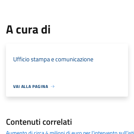
A cura di
Ufficio stampa e comunicazione
VAI ALLA PAGINA
Contenuti correlati
Aumento di circa 4 milioni di euro per l’intervento sull’is