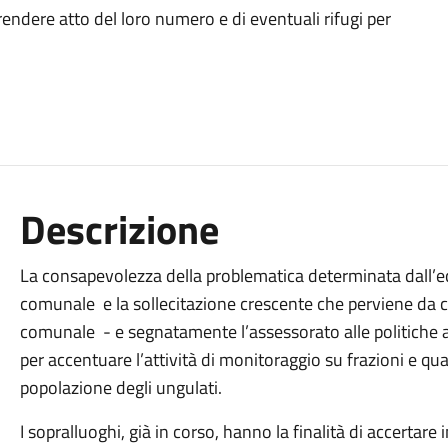
prendere atto del loro numero e di eventuali rifugi per
Descrizione
La consapevolezza della problematica determinata dall’ecc
comunale e la sollecitazione crescente che perviene da c
comunale - e segnatamente l’assessorato alle politiche am
per accentuare l’attività di monitoraggio su frazioni e quar
popolazione degli ungulati.
I sopralluoghi, già in corso, hanno la finalità di accertar