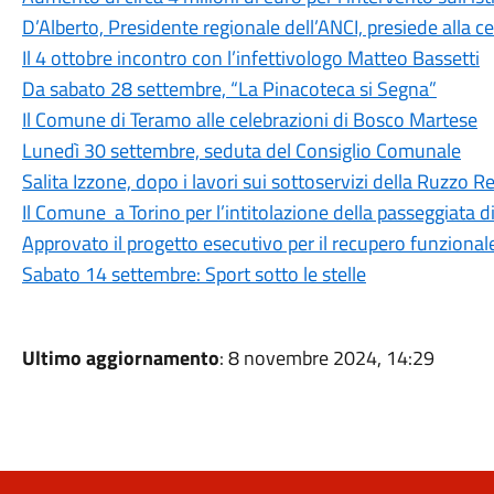
D’Alberto, Presidente regionale dell’ANCI, presiede alla c
Il 4 ottobre incontro con l’infettivologo Matteo Bassetti
Da sabato 28 settembre, “La Pinacoteca si Segna”
Il Comune di Teramo alle celebrazioni di Bosco Martese
Lunedì 30 settembre, seduta del Consiglio Comunale
Salita Izzone, dopo i lavori sui sottoservizi della Ruzzo Ret
Il Comune a Torino per l’intitolazione della passeggiata 
Approvato il progetto esecutivo per il recupero funzional
Sabato 14 settembre: Sport sotto le stelle
Ultimo aggiornamento
: 8 novembre 2024, 14:29