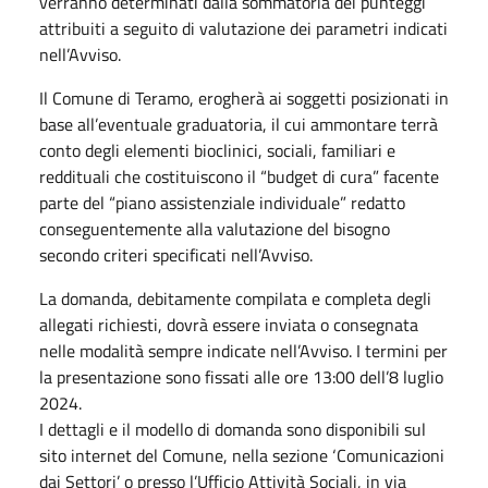
verranno determinati dalla sommatoria dei punteggi
attribuiti a seguito di valutazione dei parametri indicati
nell’Avviso.
Il Comune di Teramo, erogherà ai soggetti posizionati in
base all’eventuale graduatoria, il cui ammontare terrà
conto degli elementi bioclinici, sociali, familiari e
reddituali che costituiscono il “budget di cura” facente
parte del “piano assistenziale individuale” redatto
conseguentemente alla valutazione del bisogno
secondo criteri specificati nell’Avviso.
La domanda, debitamente compilata e completa degli
allegati richiesti, dovrà essere inviata o consegnata
nelle modalità sempre indicate nell’Avviso. I termini per
la presentazione sono fissati alle ore 13:00 dell’8 luglio
2024.
I dettagli e il modello di domanda sono disponibili sul
sito internet del Comune, nella sezione ‘Comunicazioni
dai Settori’ o presso l’Ufficio Attività Sociali, in via