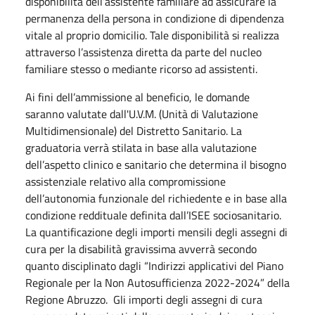
disponibilità dell’assistente familiare ad assicurare la
permanenza della persona in condizione di dipendenza
vitale al proprio domicilio. Tale disponibilità si realizza
attraverso l’assistenza diretta da parte del nucleo
familiare stesso o mediante ricorso ad assistenti.
Ai fini dell’ammissione al beneficio, le domande
saranno valutate dall'U.V.M. (Unità di Valutazione
Multidimensionale) del Distretto Sanitario. La
graduatoria verrà stilata in base alla valutazione
dell’aspetto clinico e sanitario che determina il bisogno
assistenziale relativo alla compromissione
dell’autonomia funzionale del richiedente e in base alla
condizione reddituale definita dall’ISEE sociosanitario.
La quantificazione degli importi mensili degli assegni di
cura per la disabilità gravissima avverrà secondo
quanto disciplinato dagli “Indirizzi applicativi del Piano
Regionale per la Non Autosufficienza 2022-2024” della
Regione Abruzzo. Gli importi degli assegni di cura