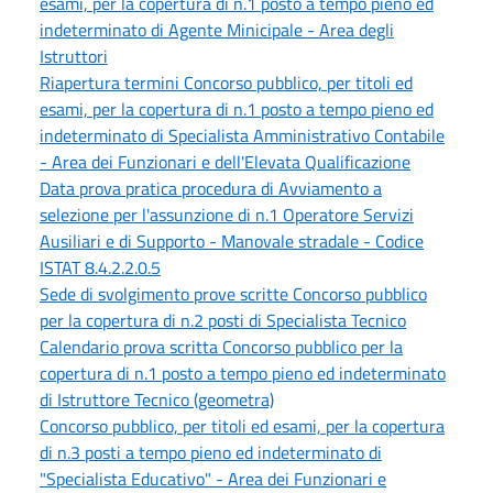
esami, per la copertura di n.1 posto a tempo pieno ed
indeterminato di Agente Minicipale - Area degli
Istruttori
Riapertura termini Concorso pubblico, per titoli ed
esami, per la copertura di n.1 posto a tempo pieno ed
indeterminato di Specialista Amministrativo Contabile
- Area dei Funzionari e dell'Elevata Qualificazione
Data prova pratica procedura di Avviamento a
selezione per l'assunzione di n.1 Operatore Servizi
Ausiliari e di Supporto - Manovale stradale - Codice
ISTAT 8.4.2.2.0.5
Sede di svolgimento prove scritte Concorso pubblico
per la copertura di n.2 posti di Specialista Tecnico
Calendario prova scritta Concorso pubblico per la
copertura di n.1 posto a tempo pieno ed indeterminato
di Istruttore Tecnico (geometra)
Concorso pubblico, per titoli ed esami, per la copertura
di n.3 posti a tempo pieno ed indeterminato di
"Specialista Educativo" - Area dei Funzionari e