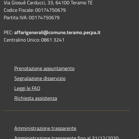
Via Giosuè Carducci, 33, 64100 Teramo TE
Codice Fiscale: 00174750679
Partita IVA: 00174750679
PEC:
affarigenerali@comune.teramo.pecpa.it
Centralino Unico: 0861 3241
Prenotazione appuntamento
Segnalazione disservizio
Leggi le FAQ
Richiesta assistenza
Amministrazione trasparente
Amministrazione trasparente fino al 31/12/2020