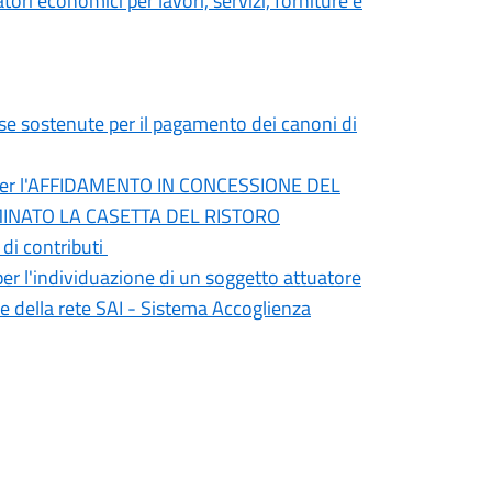
tori economici per lavori, servizi, forniture e
ese sostenute per il pagamento dei canoni di
023 per l'AFFIDAMENTO IN CONCESSIONE DEL
INATO LA CASETTA DEL RISTORO
 di contributi
per l'individuazione di un soggetto attuatore
ne della rete SAI - Sistema Accoglienza