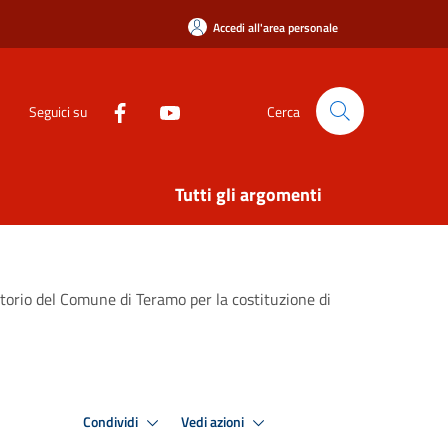
Accedi all'area personale
Seguici su
Cerca
Tutti gli argomenti
ritorio del Comune di Teramo per la costituzione di
Condividi
Vedi azioni