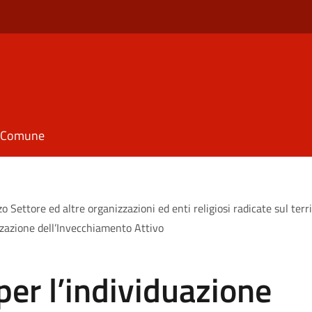
il Comune
zo Settore ed altre organizzazioni ed enti religiosi radicate sul ter
zazione dell’Invecchiamento Attivo
per l’individuazione