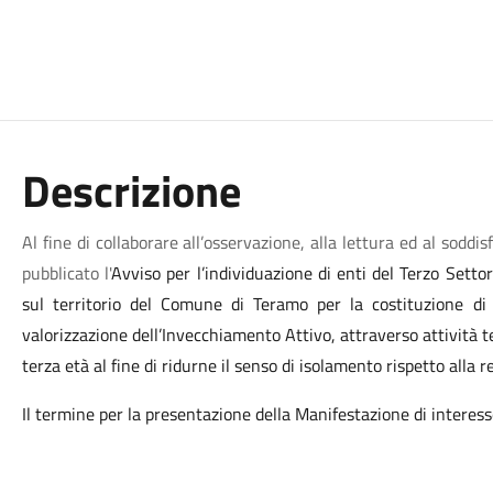
Descrizione
A
l fine di collaborare all’osservazione, alla lettura ed al soddi
pubblicato l'
Avviso per l’individuazione di enti del Terzo Settor
sul territorio del Comune di Teramo per la costituzione d
valorizzazione dell’Invecchiamento Attivo, attraverso
attività 
terza età al fine di ridurne il senso di isolamento rispetto alla re
Il termine per la presentazione della Manifestazione di interes