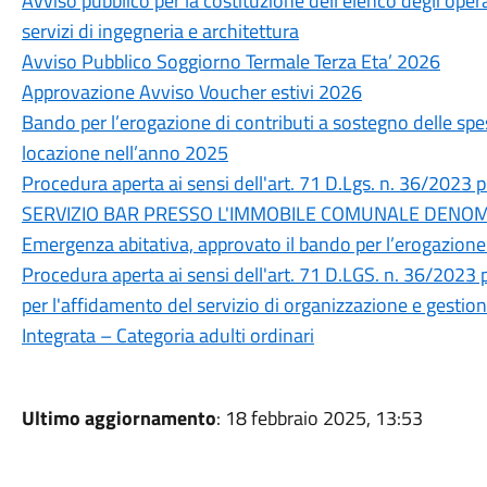
Avviso pubblico per la costituzione dell’elenco degli opera
servizi di ingegneria e architettura
Avviso Pubblico Soggiorno Termale Terza Eta’ 2026
Approvazione Avviso Voucher estivi 2026
Bando per l’erogazione di contributi a sostegno delle sp
locazione nell’anno 2025
Procedura aperta ai sensi dell'art. 71 D.Lgs. n. 36/2
SERVIZIO BAR PRESSO L'IMMOBILE COMUNALE DENOM
Emergenza abitativa, approvato il bando per l’erogazione
Procedura aperta ai sensi dell'art. 71 D.LGS. n. 36/2023 
per l'affidamento del servizio di organizzazione e gestio
Integrata – Categoria adulti ordinari
Ultimo aggiornamento
: 18 febbraio 2025, 13:53