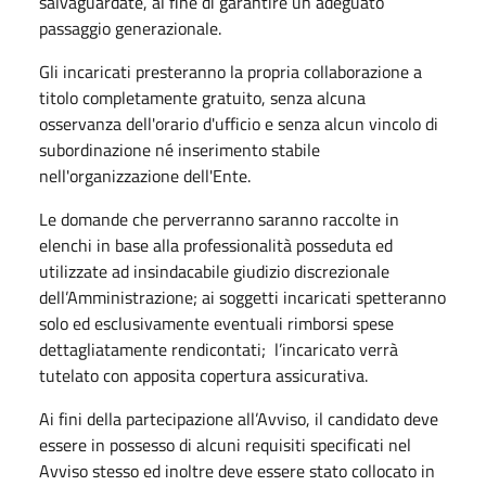
salvaguardate, al fine di garantire un adeguato
passaggio generazionale.
Gli incaricati presteranno la propria collaborazione a
titolo completamente gratuito, senza alcuna
osservanza dell'orario d'ufficio e senza alcun vincolo di
subordinazione né inserimento stabile
nell'organizzazione dell'Ente.
Le domande che perverranno saranno raccolte in
elenchi in base alla professionalità posseduta ed
utilizzate ad insindacabile giudizio discrezionale
dell’Amministrazione; ai soggetti incaricati spetteranno
solo ed esclusivamente eventuali rimborsi spese
dettagliatamente rendicontati; l’incaricato verrà
tutelato con apposita copertura assicurativa.
Ai fini della partecipazione all’Avviso, il candidato deve
essere in possesso di alcuni requisiti specificati nel
Avviso stesso ed inoltre deve essere stato collocato in