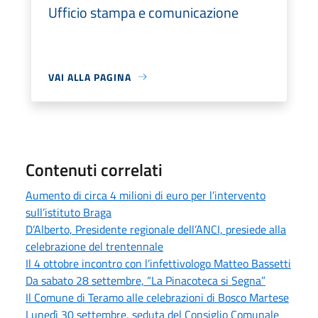
Ufficio stampa e comunicazione
VAI ALLA PAGINA
Contenuti correlati
Aumento di circa 4 milioni di euro per l’intervento
sull’istituto Braga
D’Alberto, Presidente regionale dell’ANCI, presiede alla
celebrazione del trentennale
Il 4 ottobre incontro con l’infettivologo Matteo Bassetti
Da sabato 28 settembre, “La Pinacoteca si Segna”
Il Comune di Teramo alle celebrazioni di Bosco Martese
Lunedì 30 settembre, seduta del Consiglio Comunale