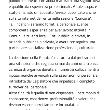
pubblico e privato che abbia maturato una significativa
e qualificata esperienza professionale. A tale scopo, è
stato emanato un apposito Avviso, pubblicato anche
sul sito internet dell’ente nella sezione “Concorsi”.
Tali incarichi saranno forniti a personale avente
comprovata esperienza per aver svolto attività in
Comuni, altri enti locali, Enti Pubblici o privati, in
aziende pubbliche o private, e avere conseguito una
particolare specializzazione professionale, culturale.
La decisione della Giunta è maturata dal protrarsi di
una situazione che registra ormai da anni una cronica
carenza di organico dovuta ai numerosi collocamenti a
riposo, nonché ai vincoli sulle assunzioni di personale
introdotte dal Legislatore che impedisce il completo
turnover del personale.
Altra finalità è quella di non disperdere il patrimonio di
conoscenze, esperienze, professionalità e valori, che
devono essere correttamente incanalate e