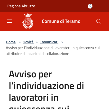
Salta al contenuto principale
Regione Abruzzo
Comune di Teramo
Home
>
Novità
>
Comunicati
>
Avviso per l’individuazione di lavoratori in quiescenza cui
attribuire di incarichi di collaborazione
Avviso per
l’individuazione di
lavoratori in
quiescenza cui