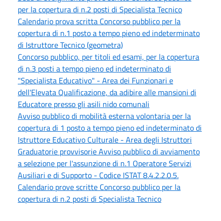
per la copertura di n.2 posti di Specialista Tecnico
Calendario prova scritta Concorso pubblico per la
copertura di n.1 posto a tempo pieno ed indeterminato
di Istruttore Tecnico (geometra)
Concorso pubblico, per titoli ed esami, per la copertura
di n.3 posti a tempo pieno ed indeterminato di
"Specialista Educativo" - Area dei Funzionari e
dell'Elevata Qualificazione, da adibire alle mansioni di
Educatore presso gli asili nido comunali
Avviso pubblico di mobilità esterna volontaria per la
copertura di 1 posto a tempo pieno ed indeterminato di
Istruttore Educativo Culturale - Area degli Istruttori
Graduatorie provvisorie Avviso pubblico di avviamento
a selezione per l'assunzione di n.1 Operatore Servizi
Ausiliari e di Supporto - Codice ISTAT 8.4.2.2.0.5.
Calendario prove scritte Concorso pubblico per la
copertura di n.2 posti di Specialista Tecnico