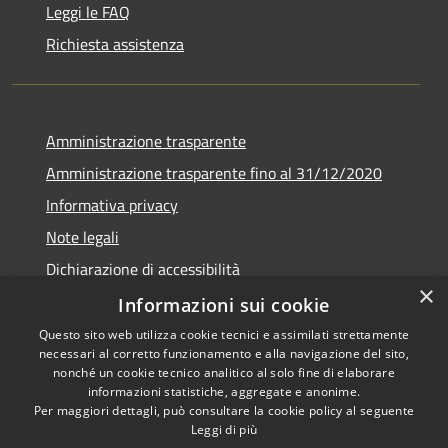
Leggi le FAQ
Richiesta assistenza
Amministrazione trasparente
Amministrazione trasparente fino al 31/12/2020
Informativa privacy
Note legali
Dichiarazione di accessibilità
×
Informazioni sui cookie
Questo sito web utilizza cookie tecnici e assimilati strettamente
necessari al corretto funzionamento e alla navigazione del sito,
RSS
Copyright © 2026 • Comune di
nonché un cookie tecnico analitico al solo fine di elaborare
Accessibilità
Teramo • Powered by
informazioni statistiche, aggregate e anonime.
Per maggiori dettagli, può consultare la cookie policy al seguente
Privacy
Municipium
Accesso
•
Leggi di più
Cookie
redazione