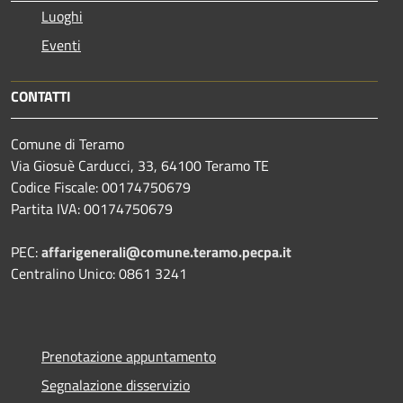
Luoghi
Eventi
CONTATTI
Comune di Teramo
Via Giosuè Carducci, 33, 64100 Teramo TE
Codice Fiscale: 00174750679
Partita IVA: 00174750679
PEC:
affarigenerali@comune.teramo.pecpa.it
Centralino Unico: 0861 3241
Prenotazione appuntamento
Segnalazione disservizio