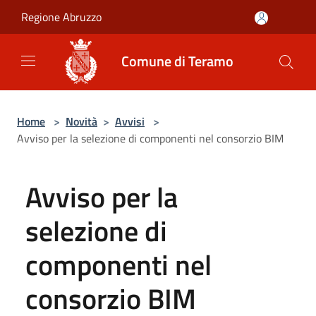
Salta al contenuto principale
Regione Abruzzo
Comune di Teramo
Home
>
Novità
>
Avvisi
>
Avviso per la selezione di componenti nel consorzio BIM
Avviso per la
selezione di
componenti nel
consorzio BIM