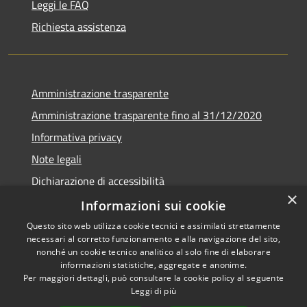
Leggi le FAQ
Richiesta assistenza
Amministrazione trasparente
Amministrazione trasparente fino al 31/12/2020
Informativa privacy
Note legali
Dichiarazione di accessibilità
×
Informazioni sui cookie
Questo sito web utilizza cookie tecnici e assimilati strettamente
necessari al corretto funzionamento e alla navigazione del sito,
RSS
Copyright © 2026 • Comune di
nonché un cookie tecnico analitico al solo fine di elaborare
Accessibilità
informazioni statistiche, aggregate e anonime.
Teramo • Powered by
Per maggiori dettagli, può consultare la cookie policy al seguente
Privacy
Municipium
Accesso
•
Leggi di più
Cookie
redazione