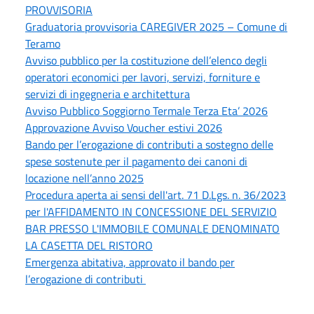
PROVVISORIA
Graduatoria provvisoria CAREGIVER 2025 – Comune di
Teramo
Avviso pubblico per la costituzione dell’elenco degli
operatori economici per lavori, servizi, forniture e
servizi di ingegneria e architettura
Avviso Pubblico Soggiorno Termale Terza Eta’ 2026
Approvazione Avviso Voucher estivi 2026
Bando per l’erogazione di contributi a sostegno delle
spese sostenute per il pagamento dei canoni di
locazione nell’anno 2025
Procedura aperta ai sensi dell'art. 71 D.Lgs. n. 36/2023
per l'AFFIDAMENTO IN CONCESSIONE DEL SERVIZIO
BAR PRESSO L'IMMOBILE COMUNALE DENOMINATO
LA CASETTA DEL RISTORO
Emergenza abitativa, approvato il bando per
l’erogazione di contributi