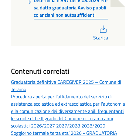
Determina n.557 del 6.08.2025 Pre
sa datto graduatoria Avviso pubbli
co anziani non autosufficienti
PDF
Scarica
Contenuti correlati
Graduatoria definitiva CAREGIVER 2025 – Comune di
Teramo
Procedura aperta per l'affidamento del servizio di
assistenza scolastica ed extrascolastica per l'autonomia
e la comunicazione dei diversamente abili frequentanti
le scuole di I e II grado del Comune di Teramo anni
scolastici 2026/2027 2027/2028 2028/2029
Soggiorno termale terza eta’ 2026 - GRADUATORIA