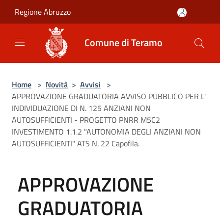
Salta al contenuto principale
Regione Abruzzo
Comune di Teramo
Home
>
Novità
>
Avvisi
>
APPROVAZIONE GRADUATORIA AVVISO PUBBLICO PER L'
INDIVIDUAZIONE DI N. 125 ANZIANI NON
AUTOSUFFICIENTI - PROGETTO PNRR M5C2
INVESTIMENTO 1.1.2 "AUTONOMIA DEGLI ANZIANI NON
AUTOSUFFICIENTI" ATS N. 22 Capofila.
APPROVAZIONE
GRADUATORIA