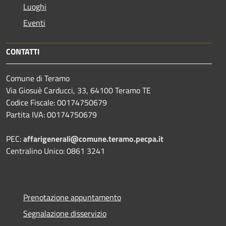
Luoghi
Eventi
CONTATTI
Comune di Teramo
Via Giosuè Carducci, 33, 64100 Teramo TE
Codice Fiscale: 00174750679
Partita IVA: 00174750679
PEC:
affarigenerali@comune.teramo.pecpa.it
Centralino Unico: 0861 3241
Prenotazione appuntamento
Segnalazione disservizio