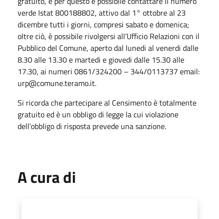
gratuito, e per questo è possibile contattare il numero
verde Istat 800188802, attivo dal 1° ottobre al 23
dicembre tutti i giorni, compresi sabato e domenica;
oltre ciò, è possibile rivolgersi all’Ufficio Relazioni con il
Pubblico del Comune, aperto dal lunedi al venerdi dalle
8.30 alle 13.30 e martedi e giovedi dalle 15.30 alle
17.30, ai numeri 0861/324200 – 344/0113737 email:
urp@comune.teramo.it.
Si ricorda che partecipare al Censimento è totalmente
gratuito ed è un obbligo di legge la cui violazione
dell’obbligo di risposta prevede una sanzione.
A cura di