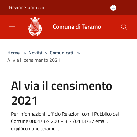
Salta al contenuto principale
Regione Abruzzo
Comune di Teramo
Home
>
Novità
>
Comunicati
>
Al via il censimento 2021
Al via il censimento
2021
Per informazioni: Ufficio Relazioni con il Pubblico del
Comune 0861/324200 – 344/0113737 email:
urp@comune.teramo.it