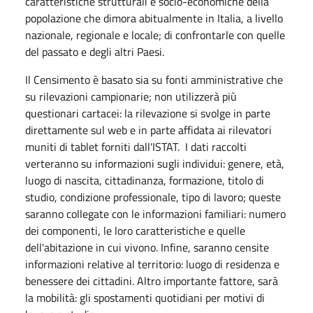
caratteristiche strutturali e socio-economiche della
popolazione che dimora abitualmente in Italia, a livello
nazionale, regionale e locale; di confrontarle con quelle
del passato e degli altri Paesi.
Il Censimento è basato sia su fonti amministrative che
su rilevazioni campionarie; non utilizzerà più
questionari cartacei: la rilevazione si svolge in parte
direttamente sul web e in parte affidata ai rilevatori
muniti di tablet forniti dall'ISTAT. I dati raccolti
verteranno su informazioni sugli individui: genere, età,
luogo di nascita, cittadinanza, formazione, titolo di
studio, condizione professionale, tipo di lavoro; queste
saranno collegate con le informazioni familiari: numero
dei componenti, le loro caratteristiche e quelle
dell'abitazione in cui vivono. Infine, saranno censite
informazioni relative al territorio: luogo di residenza e
benessere dei cittadini. Altro importante fattore, sarà
la mobilità: gli spostamenti quotidiani per motivi di