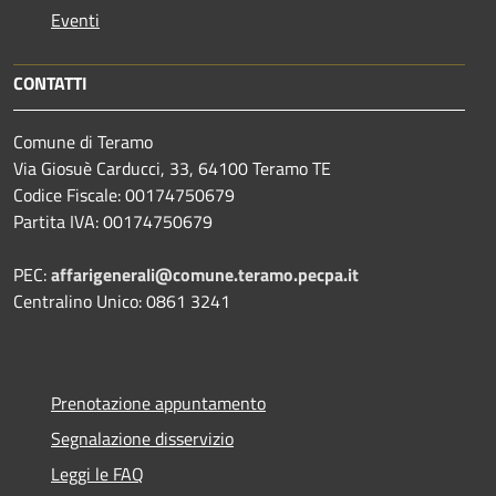
Eventi
CONTATTI
Comune di Teramo
Via Giosuè Carducci, 33, 64100 Teramo TE
Codice Fiscale: 00174750679
Partita IVA: 00174750679
PEC:
affarigenerali@comune.teramo.pecpa.it
Centralino Unico: 0861 3241
Prenotazione appuntamento
Segnalazione disservizio
Leggi le FAQ