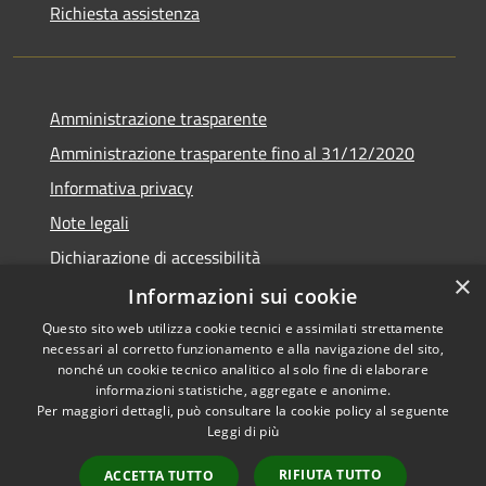
Richiesta assistenza
Amministrazione trasparente
Amministrazione trasparente fino al 31/12/2020
Informativa privacy
Note legali
Dichiarazione di accessibilità
×
Informazioni sui cookie
Questo sito web utilizza cookie tecnici e assimilati strettamente
necessari al corretto funzionamento e alla navigazione del sito,
RSS
Copyright © 2026 • Comune di
nonché un cookie tecnico analitico al solo fine di elaborare
Accessibilità
Teramo • Powered by
informazioni statistiche, aggregate e anonime.
Per maggiori dettagli, può consultare la cookie policy al seguente
Privacy
Municipium
Accesso
•
Leggi di più
Cookie
redazione
Mappa del sito
RIFIUTA TUTTO
ACCETTA TUTTO