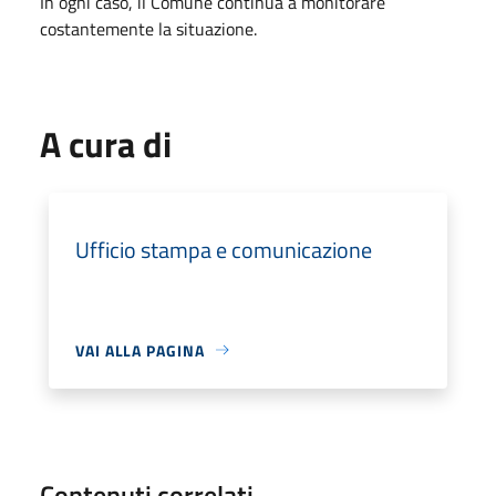
In ogni caso, il Comune continua a monitorare
costantemente la situazione.
A cura di
Ufficio stampa e comunicazione
VAI ALLA PAGINA
Contenuti correlati