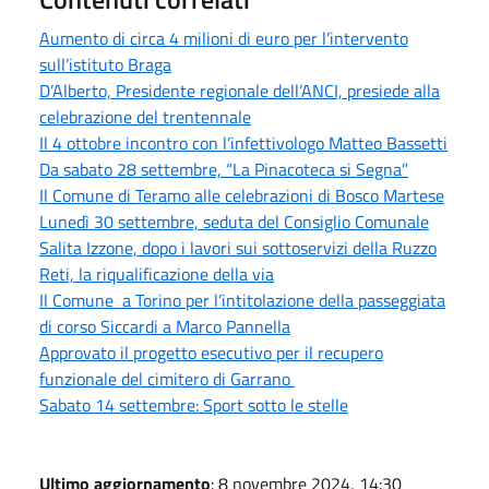
Aumento di circa 4 milioni di euro per l’intervento
sull’istituto Braga
D’Alberto, Presidente regionale dell’ANCI, presiede alla
celebrazione del trentennale
Il 4 ottobre incontro con l’infettivologo Matteo Bassetti
Da sabato 28 settembre, “La Pinacoteca si Segna”
Il Comune di Teramo alle celebrazioni di Bosco Martese
Lunedì 30 settembre, seduta del Consiglio Comunale
Salita Izzone, dopo i lavori sui sottoservizi della Ruzzo
Reti, la riqualificazione della via
Il Comune a Torino per l’intitolazione della passeggiata
di corso Siccardi a Marco Pannella
Approvato il progetto esecutivo per il recupero
funzionale del cimitero di Garrano
Sabato 14 settembre: Sport sotto le stelle
Ultimo aggiornamento
: 8 novembre 2024, 14:30