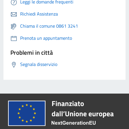
Leggi le domande frequenti
Richiedi Assistenza
Chiama il comune 0861 3241
Prenota un appuntamento
Problemi in città
Segnala disservizio