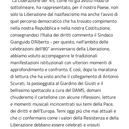
"La Liberazione del '45, come ho già avuto modo di
sottolineare, ha rappresentato, per il nostro Paese, non
solo la Liberazione dal nazifascismo ma anche l'avvio di
quel percorso democratico che ha trovato compimento
nella nostra Repubblica e nella nostra Costituzione,
consegnandoci l'Italia dei diritti commenta il Sindaco
Gianguido D'Alberto - per questo, nell'ambito delle
celebrazioni dell'80" anniversario della Liberazione,
abbiamo voluto accompaganre le tradizionali
manifestazioni istituzionali con ulteriori momenti di
approfondimento e confronto. E così, dopo la maratona
di lettura che ha visto anche il collegamento di Antonio
Scurati, la passeggiata al Giardino dei Giusti e il
bellissimo spettacolo a cura del DAMS, domani
chiuderemo il cartellone con alcune riflessioni, letture
e momenti musicali incincentrati sui temi della Pace,
dei diritti e dell'Europa. Temi oggi più che mai attuali e
che ci confermano come i valori della Resistenza e della
Liberazione debbano essere celebrati e vissuti