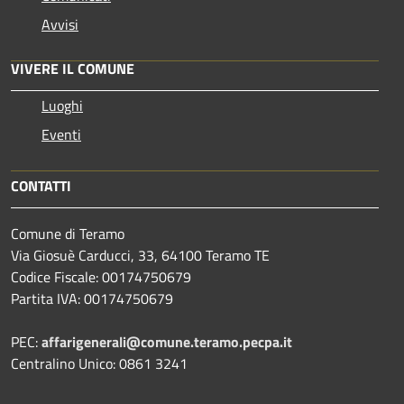
Avvisi
VIVERE IL COMUNE
Luoghi
Eventi
CONTATTI
Comune di Teramo
Via Giosuè Carducci, 33, 64100 Teramo TE
Codice Fiscale: 00174750679
Partita IVA: 00174750679
PEC:
affarigenerali@comune.teramo.pecpa.it
Centralino Unico: 0861 3241