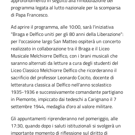
approfondimento in seguito alla rimodulazione del
programma legata al lutto nazionale per la scomparsa
di Papa Francesco.
Ad aprire il programma, alle 10:00, sarà l'iniziativa
"Braga e Delfico uniti per gli 80 anni della Liberazione":
per l'occasione largo San Matteo ospiterà un concerto
realizzato in collaborazione tra il Braga e il Liceo
Musicale Melchiorre Delfico, con i brani musicali che
saranno alternati da letture a cura degli studenti del
Liceo Classico Melchiorre Delfico che ricorderanno il
sacrificio del professor Leonardo Cocito, docente di
letteratura classica al Delfico nell'anno scolastico
1935-1936 e successivamente comandante partigiano
in Piemonte, impiccato dai tedeschi a Carignano il 7
settembre 1944, medaglia d'oro al valore militare.
Gli appuntamenti riprenderanno nel pomeriggio, alle
17:30, quando dopo i saluti istituzionali si svolgerà un
importante momento di riflessione sul diritto di