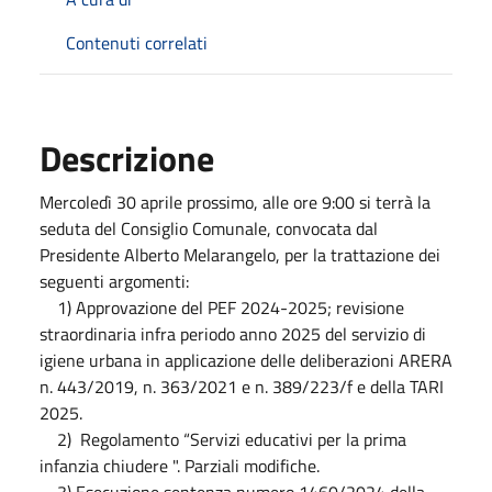
Contenuti correlati
Descrizione
Mercoledì 30 aprile prossimo, alle ore 9:00 si terrà la
seduta del Consiglio Comunale, convocata dal
Presidente Alberto Melarangelo, per la trattazione dei
seguenti argomenti:
1) Approvazione del PEF 2024-2025; revisione
straordinaria infra periodo anno 2025 del servizio di
igiene urbana in applicazione delle deliberazioni ARERA
n. 443/2019, n. 363/2021 e n. 389/223/f e della TARI
2025.
2) Regolamento “Servizi educativi per la prima
infanzia chiudere ". Parziali modifiche.
3) Esecuzione sentenza numero 1460/2024 della