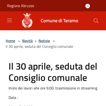
Salta al contenuto principale
Regione Abruzzo
Comune di Teramo
Home
>
Novità
>
Notizie
>
Il 30 aprile, seduta del Consiglio comunale
Il 30 aprile, seduta del
Consiglio comunale
Inizio dei lavori alle ore 9.00; trasmissione in streaming
Data :