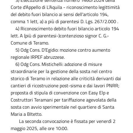
Corte d'Appello di L’Aquila - riconoscimento legittimità
del debito fuori bilancio ai sensi dell'articolo 194,
comma 1 lett, a) a più di parentesi D. Lgs. 267/2.000 .
4) Riconoscimento debito fuori bilancio articolo 194
lett. A (più di parentesi-)contenzioso signor C. G.-
Comune di Teramo.
5) Odg Cons. D’Egidio: mozione contro aumento
regionale IRPEF abruzzese.
6) Odg Cons. Mistichelli: adozione di misure
straordinarie per la gestione della sosta nel centro
storico di Teramo in relazione alle criticità derivanti dai
cantieri di ricostruzione post-sisma e dai lavori PNRR;
proposta di stipula di convenzione con Easy Elp e
Costruttori Teramani per tariffazione agevolata della
sosta con avvio sperimentale nel quartiere di Santa
Maria a BItetto.
La seconda convocazione è fissata per venerdì 2
maggio 2025, alle ore 10:00.