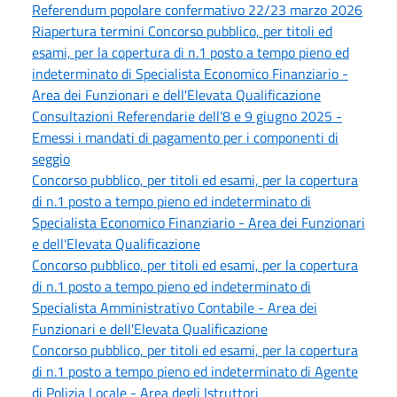
Referendum popolare confermativo 22/23 marzo 2026
Riapertura termini Concorso pubblico, per titoli ed
esami, per la copertura di n.1 posto a tempo pieno ed
indeterminato di Specialista Economico Finanziario -
Area dei Funzionari e dell'Elevata Qualificazione
Consultazioni Referendarie dell’8 e 9 giugno 2025 -
Emessi i mandati di pagamento per i componenti di
seggio
Concorso pubblico, per titoli ed esami, per la copertura
di n.1 posto a tempo pieno ed indeterminato di
Specialista Economico Finanziario - Area dei Funzionari
e dell'Elevata Qualificazione
Concorso pubblico, per titoli ed esami, per la copertura
di n.1 posto a tempo pieno ed indeterminato di
Specialista Amministrativo Contabile - Area dei
Funzionari e dell'Elevata Qualificazione
Concorso pubblico, per titoli ed esami, per la copertura
di n.1 posto a tempo pieno ed indeterminato di Agente
di Polizia Locale - Area degli Istruttori