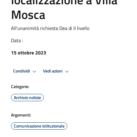
Mosca
All’unanimità richiesta Dea di II livello
Data :
15 ottobre 2023
Condividi
Vedi azioni
Categorie:
Archivio notizie
Argomenti:
Comunicazione istituzionale