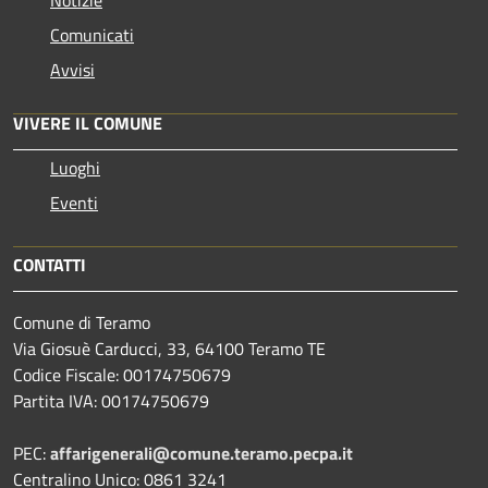
Comunicati
Avvisi
VIVERE IL COMUNE
Luoghi
Eventi
CONTATTI
Comune di Teramo
Via Giosuè Carducci, 33, 64100 Teramo TE
Codice Fiscale: 00174750679
Partita IVA: 00174750679
PEC:
affarigenerali@comune.teramo.pecpa.it
Centralino Unico: 0861 3241