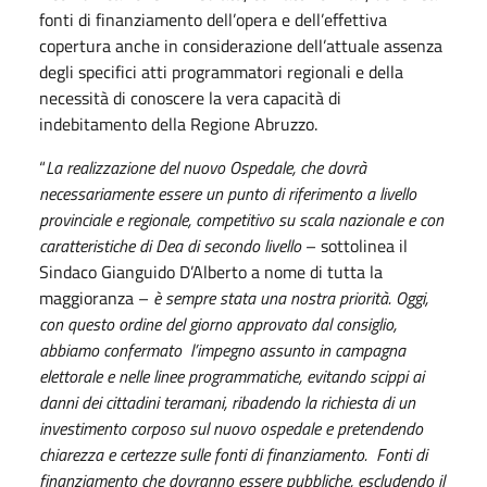
fonti di finanziamento dell’opera e dell’effettiva
copertura anche in considerazione dell’attuale assenza
degli specifici atti programmatori regionali e della
necessità di conoscere la vera capacità di
indebitamento della Regione Abruzzo.
“
La realizzazione del nuovo Ospedale, che dovrà
necessariamente essere un punto di riferimento a livello
provinciale e regionale, competitivo su scala nazionale e con
caratteristiche di Dea di secondo livello
– sottolinea il
Sindaco Gianguido D’Alberto a nome di tutta la
maggioranza –
è sempre stata una nostra priorità. Oggi,
con questo ordine del giorno approvato dal consiglio,
abbiamo confermato l’impegno assunto in campagna
elettorale e nelle linee programmatiche, evitando scippi ai
danni dei cittadini teramani, ribadendo la richiesta di un
investimento corposo sul nuovo ospedale e pretendendo
chiarezza e certezze sulle fonti di finanziamento. Fonti di
finanziamento che dovranno essere pubbliche, escludendo il