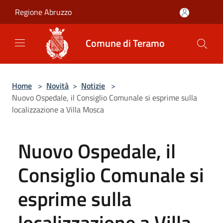
Salta al contenuto principale
Regione Abruzzo
Comune di Teramo
Home
>
Novità
>
Notizie
>
Nuovo Ospedale, il Consiglio Comunale si esprime sulla
localizzazione a Villa Mosca
Nuovo Ospedale, il
Consiglio Comunale si
esprime sulla
localizzazione a Villa