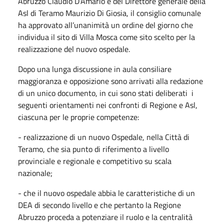
Abruzzo Claudio D’Amario e del Direttore generale della
Asl di Teramo Maurizio Di Giosia, il consiglio comunale
ha approvato all’unanimità un ordine del giorno che
individua il sito di Villa Mosca come sito scelto per la
realizzazione del nuovo ospedale.
Dopo una lunga discussione in aula consiliare
maggioranza e opposizione sono arrivati alla redazione
di un unico documento, in cui sono stati deliberati i
seguenti orientamenti nei confronti di Regione e Asl,
ciascuna per le proprie competenze:
- realizzazione di un nuovo Ospedale, nella Città di
Teramo, che sia punto di riferimento a livello
provinciale e regionale e competitivo su scala
nazionale;
- che il nuovo ospedale abbia le caratteristiche di un
DEA di secondo livello e che pertanto la Regione
Abruzzo proceda a potenziare il ruolo e la centralità