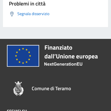
Problemi in città
Segnala disservizio
Comune di Teramo
SEGUICI SU