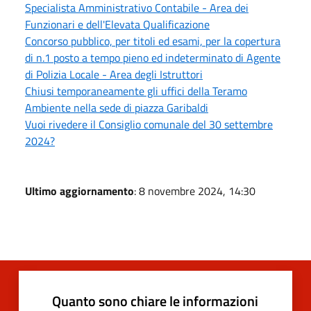
Specialista Amministrativo Contabile - Area dei
Funzionari e dell'Elevata Qualificazione
Concorso pubblico, per titoli ed esami, per la copertura
di n.1 posto a tempo pieno ed indeterminato di Agente
di Polizia Locale - Area degli Istruttori
Chiusi temporaneamente gli uffici della Teramo
Ambiente nella sede di piazza Garibaldi
Vuoi rivedere il Consiglio comunale del 30 settembre
2024?
Ultimo aggiornamento
: 8 novembre 2024, 14:30
Quanto sono chiare le informazioni