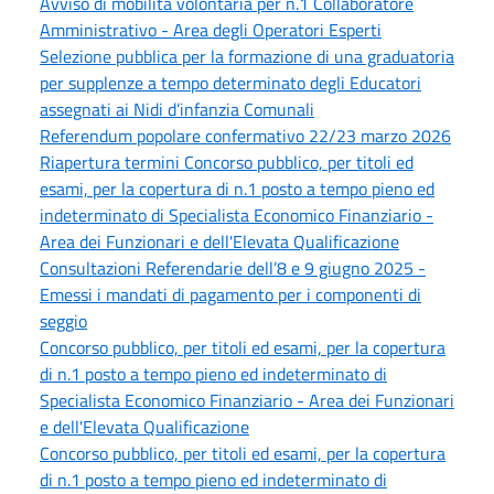
Avviso di mobilità volontaria per n.1 Collaboratore
Amministrativo - Area degli Operatori Esperti
Selezione pubblica per la formazione di una graduatoria
per supplenze a tempo determinato degli Educatori
assegnati ai Nidi d’infanzia Comunali
Referendum popolare confermativo 22/23 marzo 2026
Riapertura termini Concorso pubblico, per titoli ed
esami, per la copertura di n.1 posto a tempo pieno ed
indeterminato di Specialista Economico Finanziario -
Area dei Funzionari e dell'Elevata Qualificazione
Consultazioni Referendarie dell’8 e 9 giugno 2025 -
Emessi i mandati di pagamento per i componenti di
seggio
Concorso pubblico, per titoli ed esami, per la copertura
di n.1 posto a tempo pieno ed indeterminato di
Specialista Economico Finanziario - Area dei Funzionari
e dell'Elevata Qualificazione
Concorso pubblico, per titoli ed esami, per la copertura
di n.1 posto a tempo pieno ed indeterminato di