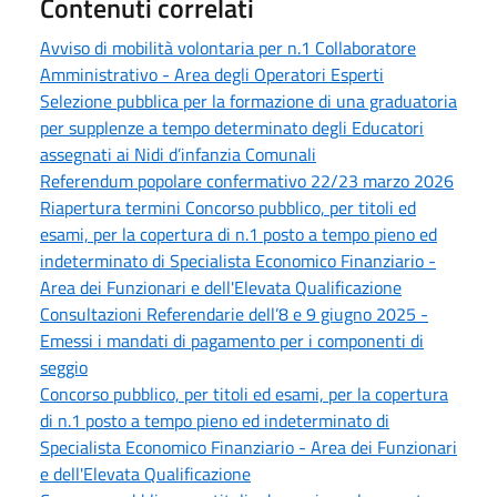
Contenuti correlati
Avviso di mobilità volontaria per n.1 Collaboratore
Amministrativo - Area degli Operatori Esperti
Selezione pubblica per la formazione di una graduatoria
per supplenze a tempo determinato degli Educatori
assegnati ai Nidi d’infanzia Comunali
Referendum popolare confermativo 22/23 marzo 2026
Riapertura termini Concorso pubblico, per titoli ed
esami, per la copertura di n.1 posto a tempo pieno ed
indeterminato di Specialista Economico Finanziario -
Area dei Funzionari e dell'Elevata Qualificazione
Consultazioni Referendarie dell’8 e 9 giugno 2025 -
Emessi i mandati di pagamento per i componenti di
seggio
Concorso pubblico, per titoli ed esami, per la copertura
di n.1 posto a tempo pieno ed indeterminato di
Specialista Economico Finanziario - Area dei Funzionari
e dell'Elevata Qualificazione