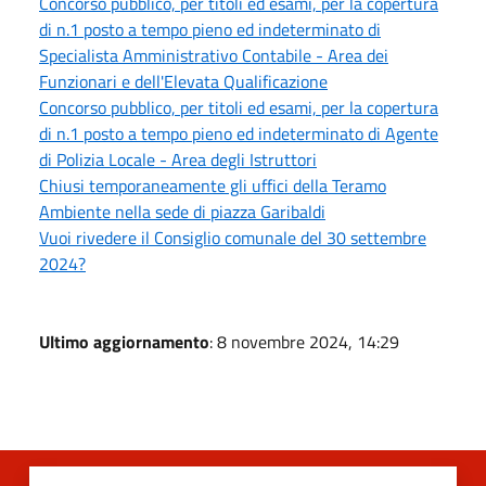
Concorso pubblico, per titoli ed esami, per la copertura
di n.1 posto a tempo pieno ed indeterminato di
Specialista Amministrativo Contabile - Area dei
Funzionari e dell'Elevata Qualificazione
Concorso pubblico, per titoli ed esami, per la copertura
di n.1 posto a tempo pieno ed indeterminato di Agente
di Polizia Locale - Area degli Istruttori
Chiusi temporaneamente gli uffici della Teramo
Ambiente nella sede di piazza Garibaldi
Vuoi rivedere il Consiglio comunale del 30 settembre
2024?
Ultimo aggiornamento
: 8 novembre 2024, 14:29