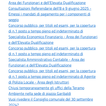
Area dei Funzionari e dell'Elevata Qualificazione
Consultazioni Referendarie dell’8 e 9 giugno 2025 -
Emessi i mandati di pagamento per i componenti di
seggio
Concorso pubblico, per titoli ed esami, per la copertura
di n.1 posto a tempo pieno ed indeterminato di
Specialista Economico Finanziario - Area dei Funzionari
e dell'Elevata Qualificazione
Concorso pubblico, per titoli ed esami, per la copertura
di n.1 posto a tempo pieno ed indeterminato di
Specialista Amministrativo Contabile - Area dei
Funzionari e dell'Elevata Qualificazione
Concorso pubblico, per titoli ed esami, per la copertura
di n.1 posto a tempo pieno ed indeterminato di Agente
di Polizia Locale - Area degli Istruttori
Chiusi temporaneamente gli uffici della Teramo
Ambiente nella sede di piazza Garibaldi
Vuoi rivedere il Consiglio comunale del 30 settembre
2024?