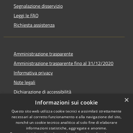
Segnalazione disservizio
Leggi le FAQ
Richiesta assistenza
Amministrazione trasparente
Amministrazione trasparente fino al 31/12/2020
Informativa privacy
Note legali
Dichiarazione di accessibilità
×
Informazioni sui cookie
Questo sito web utilizza cookie tecnici e assimilati strettamente
necessari al corretto funzionamento e alla navigazione del sito,
RSS
Copyright © 2026 • Comune di
nonché un cookie tecnico analitico al solo fine di elaborare
Accessibilità
Teramo • Powered by
informazioni statistiche, aggregate e anonime.