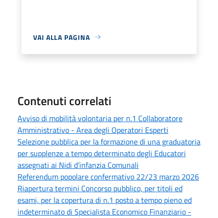
VAI ALLA PAGINA
Contenuti correlati
Avviso di mobilità volontaria per n.1 Collaboratore
Amministrativo - Area degli Operatori Esperti
Selezione pubblica per la formazione di una graduatoria
per supplenze a tempo determinato degli Educatori
assegnati ai Nidi d’infanzia Comunali
Referendum popolare confermativo 22/23 marzo 2026
Riapertura termini Concorso pubblico, per titoli ed
esami, per la copertura di n.1 posto a tempo pieno ed
indeterminato di Specialista Economico Finanziario -