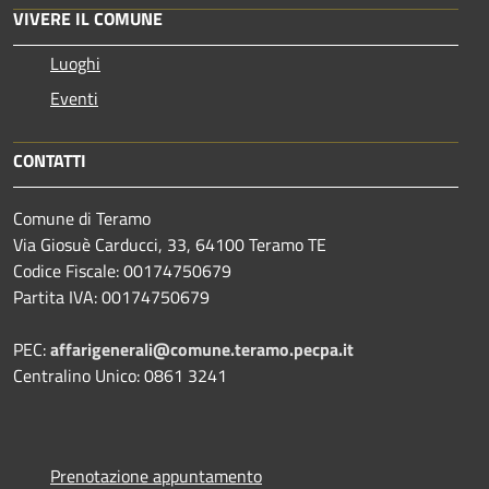
VIVERE IL COMUNE
Luoghi
Eventi
CONTATTI
Comune di Teramo
Via Giosuè Carducci, 33, 64100 Teramo TE
Codice Fiscale: 00174750679
Partita IVA: 00174750679
PEC:
affarigenerali@comune.teramo.pecpa.it
Centralino Unico: 0861 3241
Prenotazione appuntamento