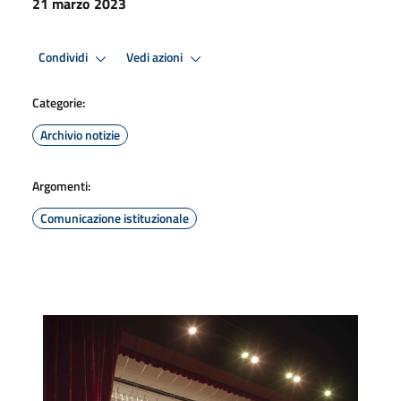
21 marzo 2023
Condividi
Vedi azioni
Categorie:
Archivio notizie
Argomenti:
Comunicazione istituzionale