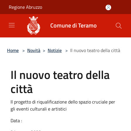
Salta al contenuto principale
Regione Abruzzo
Comune di Teramo
Home
>
Novità
>
Notizie
>
Il nuovo teatro della città
Il nuovo teatro della
città
Il progetto di riqualificazione dello spazio cruciale per
gli eventi culturali e artistici
Data :