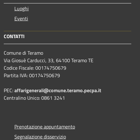
Luoghi
Eventi
CONTATTI
Comune di Teramo
Via Giosuè Carducci, 33, 64100 Teramo TE
Codice Fiscale: 00174750679
Partita IVA: 00174750679
PEC:
affarigenerali@comune.teramo.pecpa.it
Centralino Unico: 0861 3241
Prenotazione appuntamento
Segnalazione disservizio