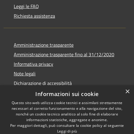
Leggi le FAQ
Richiesta assistenza
Amministrazione trasparente
Amministrazione trasparente fino al 31/12/2020
Informativa privacy
Note legali
Dichiarazione di accessibilità
×
Informazioni sui cookie
Questo sito web utilizza cookie tecnici e assimilati strettamente
necessari al corretto funzionamento e alla navigazione del sito,
RSS
Copyright © 2026 • Comune di
nonché un cookie tecnico analitico al solo fine di elaborare
Accessibilità
Teramo • Powered by
informazioni statistiche, aggregate e anonime.
Per maggiori dettagli, può consultare la cookie policy al seguente
Privacy
Municipium
Accesso
•
Leggi di più