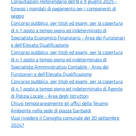
Consultazioni Referendarie dell’8 e 9 giugno 2025 -
Emessi i mandati di pagamento per i componenti di
seggio
Concorso pubblico, per titoli ed esami, per la copertura
di n.1 posto a tempo pieno ed indeterminato di
Specialista Economico Finanziario - Area dei Funzionari
e dell'Elevata Qualificazione
Concorso pubblico, per titoli ed esami, per la copertura
di n.1 posto a tempo pieno ed indeterminato di
Specialista Amministrativo Contabile - Area dei
Funzionari e dell'Elevata Qualificazione
Concorso pubblico, per titoli ed esami, per la copertura
di n.1 posto a tempo pieno ed indeterminato di Agente
di Polizia Locale - Area degli Istruttori
Chiusi temporaneamente gli uffici della Teramo
Ambiente nella sede di piazza Garibaldi
Vuoi rivedere il Consiglio comunale del 30 settembre
2024?