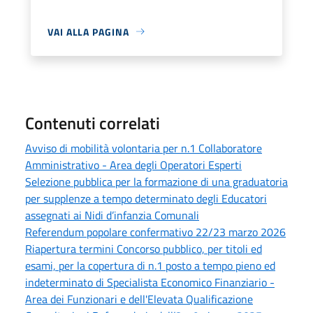
VAI ALLA PAGINA
Contenuti correlati
Avviso di mobilità volontaria per n.1 Collaboratore
Amministrativo - Area degli Operatori Esperti
Selezione pubblica per la formazione di una graduatoria
per supplenze a tempo determinato degli Educatori
assegnati ai Nidi d’infanzia Comunali
Referendum popolare confermativo 22/23 marzo 2026
Riapertura termini Concorso pubblico, per titoli ed
esami, per la copertura di n.1 posto a tempo pieno ed
indeterminato di Specialista Economico Finanziario -
Area dei Funzionari e dell'Elevata Qualificazione