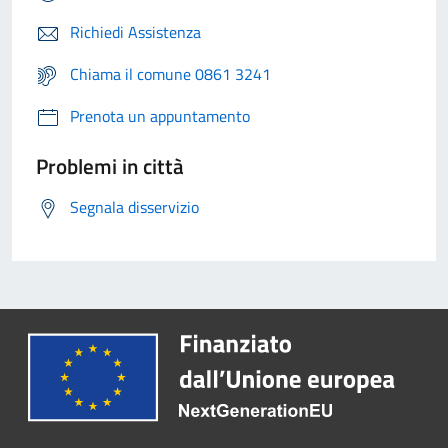
Richiedi Assistenza
Chiama il comune 0861 3241
Prenota un appuntamento
Problemi in città
Segnala disservizio