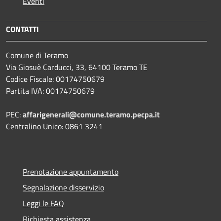
Eventi
CONTATTI
Comune di Teramo
Via Giosuè Carducci, 33, 64100 Teramo TE
Codice Fiscale: 00174750679
Partita IVA: 00174750679
PEC:
affarigenerali@comune.teramo.pecpa.it
Centralino Unico: 0861 3241
Prenotazione appuntamento
Segnalazione disservizio
Leggi le FAQ
Richiesta assistenza