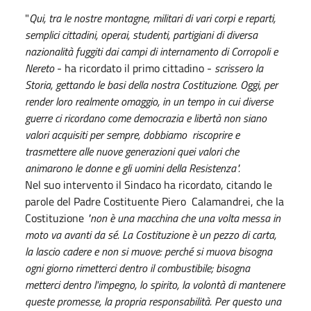
"
Qui, tra le nostre montagne, militari di vari corpi e reparti,
semplici cittadini, operai, studenti, partigiani di diversa
nazionalità fuggiti dai campi di internamento di Corropoli e
Nereto
- ha ricordato il primo cittadino -
scrissero la
Storia, gettando le basi della nostra Costituzione. Oggi, per
render loro realmente omaggio, in un tempo in cui diverse
guerre ci ricordano come democrazia e libertà non siano
valori acquisiti per sempre, dobbiamo riscoprire e
trasmettere alle nuove generazioni quei valori che
animarono le donne e gli uomini della Resistenza".
Nel suo intervento il Sindaco ha ricordato, citando le
parole del Padre Costituente Piero Calamandrei, che la
Costituzione
"non è una macchina che una volta messa in
moto va avanti da sé. La Costituzione è un pezzo di carta,
la lascio cadere e non si muove: perché si muova bisogna
ogni giorno rimetterci dentro il combustibile; bisogna
metterci dentro l'impegno, lo spirito, la volontà di mantenere
queste promesse, la propria responsabilità. Per questo una