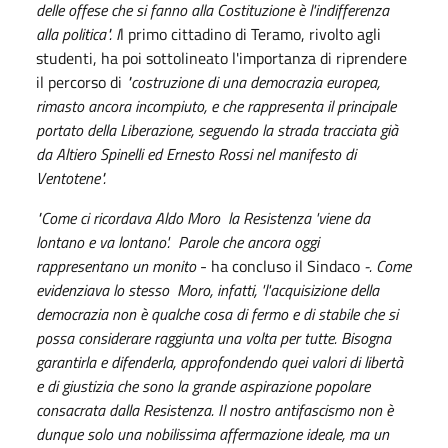
delle offese che si fanno alla Costituzione è l'indifferenza
alla politica". I
l primo cittadino di Teramo, rivolto agli
studenti, ha poi sottolineato l'importanza di riprendere
il percorso di
"costruzione di una democrazia europea,
rimasto ancora incompiuto, e che rappresenta il principale
portato della Liberazione, seguendo la strada tracciata già
da Altiero Spinelli ed Ernesto Rossi nel manifesto di
Ventotene".
"Come ci ricordava Aldo Moro la Resistenza 'viene da
lontano e va lontano'. Parole che ancora oggi
rappresentano un monito
- ha concluso il Sindaco
-. Come
evidenziava lo stesso Moro, infatti, 'l'acquisizione della
democrazia non è qualche cosa di fermo e di stabile che si
possa considerare raggiunta una volta per tutte. Bisogna
garantirla e difenderla, approfondendo quei valori di libertà
e di giustizia che sono la grande aspirazione popolare
consacrata dalla Resistenza. Il nostro antifascismo non è
dunque solo una nobilissima affermazione ideale, ma un