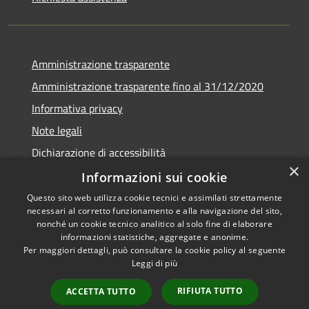
Amministrazione trasparente
Amministrazione trasparente fino al 31/12/2020
Informativa privacy
Note legali
Dichiarazione di accessibilità
×
Informazioni sui cookie
Questo sito web utilizza cookie tecnici e assimilati strettamente
necessari al corretto funzionamento e alla navigazione del sito,
RSS
Copyright © 2026 • Comune di
nonché un cookie tecnico analitico al solo fine di elaborare
Accessibilità
Teramo • Powered by
informazioni statistiche, aggregate e anonime.
Per maggiori dettagli, può consultare la cookie policy al seguente
Privacy
Municipium
Accesso
•
Leggi di più
Cookie
redazione
Mappa del sito
RIFIUTA TUTTO
ACCETTA TUTTO
Area riservata ai