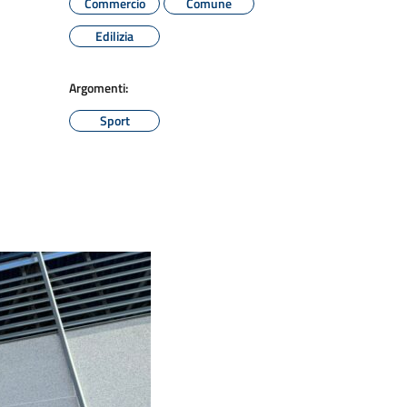
Commercio
Comune
Edilizia
Argomenti:
Sport