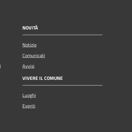
NOVITÀ
Notizie
Comunicati
i
Avvisi
VIVERE IL COMUNE
Luoghi
Eventi