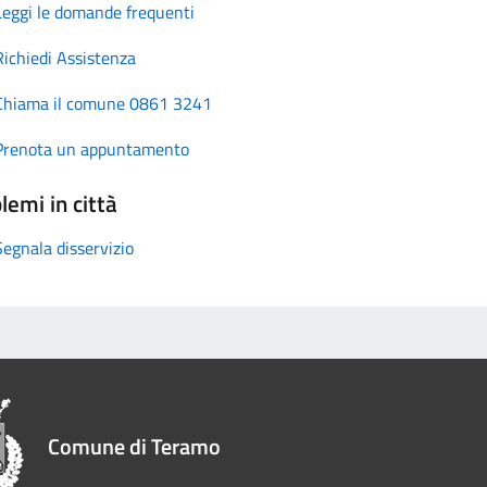
Leggi le domande frequenti
Richiedi Assistenza
Chiama il comune 0861 3241
Prenota un appuntamento
lemi in città
Segnala disservizio
Comune di Teramo