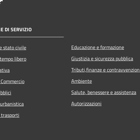
E DI SERVIZIO
Educazione e formazione
 stato civile
Giustizia e sicurezza pubblica
 tempo libero
Tributi,finanze e contravvenzion
ativa
Ambiente
e Commercio
Salute, benessere e assistenza
bblici
Autorizzazioni
 urbanistica
 trasporti