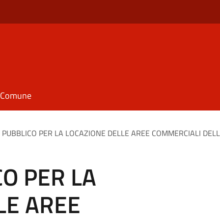
il Comune
 PUBBLICO PER LA LOCAZIONE DELLE AREE COMMERCIALI DELLO S
CO PER LA
LE AREE