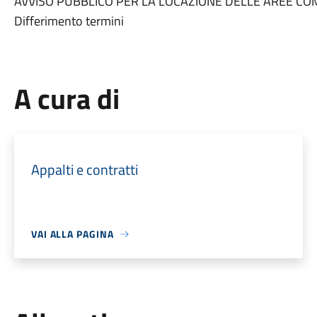
AVVISO PUBBLICO PER LA LOCAZIONE DELLE AREE COM
Differimento termini
A cura di
Appalti e contratti
VAI ALLA PAGINA