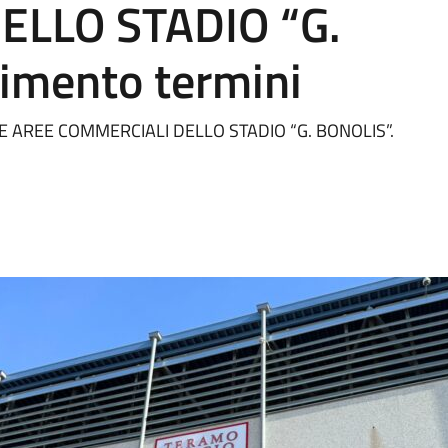
LLO STADIO “G.
rimento termini
E AREE COMMERCIALI DELLO STADIO “G. BONOLIS”.