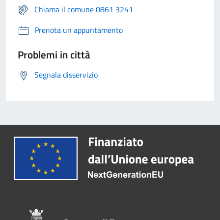
Chiama il comune 0861 3241
Prenota un appuntamento
Problemi in città
Segnala disservizio