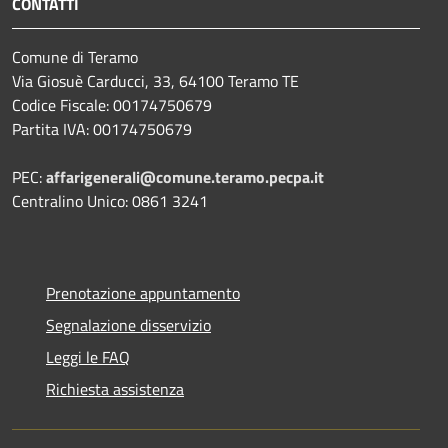
CONTATTI
Comune di Teramo
Via Giosuè Carducci, 33, 64100 Teramo TE
Codice Fiscale: 00174750679
Partita IVA: 00174750679
PEC:
affarigenerali@comune.teramo.pecpa.it
Centralino Unico: 0861 3241
Prenotazione appuntamento
Segnalazione disservizio
Leggi le FAQ
Richiesta assistenza