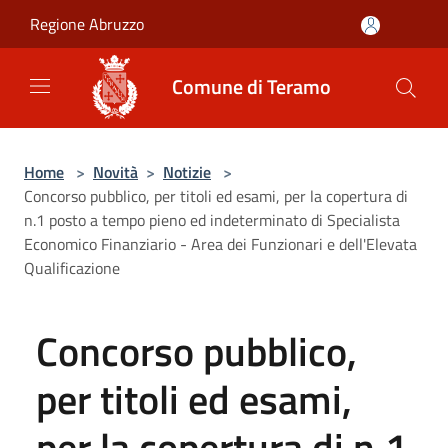
Salta al contenuto principale
Regione Abruzzo
Comune di Teramo
Home
>
Novità
>
Notizie
>
Concorso pubblico, per titoli ed esami, per la copertura di
n.1 posto a tempo pieno ed indeterminato di Specialista
Economico Finanziario - Area dei Funzionari e dell'Elevata
Qualificazione
Concorso pubblico,
per titoli ed esami,
per la copertura di n.1