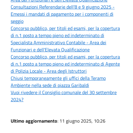
Consultazioni Referendarie dell’8 e 9 giugno 2025 -
Emessi i mandati di pagamento per i componenti di
seggio
Concorso pubblico, per titoli ed esami, per la copertura
di n.1 posto a tempo pieno ed indeterminato di
Specialista Amministrativo Contabile - Area dei
Funzionari e dell'Elevata Qualificazione
Concorso pubblico, per titoli ed esami, per la copertura
di n.1 posto a tempo pieno ed indeterminato di Agente
di Polizia Locale - Area degli Istruttori
Chiusi temporaneamente gli uffici della Teramo
Ambiente nella sede di piazza Garibaldi
Vuoi rivedere il Consiglio comunale del 30 settembre
2024?
Ultimo aggiornamento
: 11 giugno 2025, 10:26