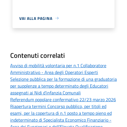
VAI ALLA PAGINA
Contenuti correlati
Avviso di mobilità volontaria per n.1 Collaboratore
Amministrativo - Area degli Operatori Esperti
Selezione pubblica per la formazione di una graduatoria
per supplenze a tempo determinato degli Educatori
assegnati ai Nidi d’infanzia Comunali
Referendum popolare confermativo 22/23 marzo 2026
Riapertura termini Concorso pubblico, per titoli ed
esami, per la copertura di n.1 posto a tempo pieno ed
indeterminato di Specialista Economico Finanziario -
Area dei Funzionari e dell'Elevata Qualificazione