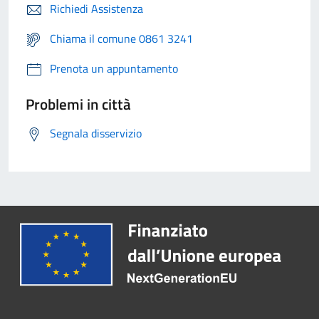
Richiedi Assistenza
Chiama il comune 0861 3241
Prenota un appuntamento
Problemi in città
Segnala disservizio