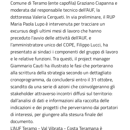
Comune di Teramo (ente capofila) Graziano Ciapanna e
moderata dal responsabile tecnico dell’AUF, la
dottoressa Valeria Cerqueti. In via preliminare, il RUP
Maria Paola Lupo è intervenuta per tracciare un
excursus degli ultimi mesi di lavoro che hanno
preceduto l'avvio delle attività dell'AUF, e
l’amministratore unico del COPE, Filippo Lucci, ha
presentato ai sindaci i componenti del gruppo di lavoro
e le relative funzioni. Tra questi, il project manager
Giammario Cauti ha illustrato le fasi che porteranno
alla scrittura della strategia secondo un dettagliato
cronoprogramma, da concludersi entro il 31 ottobre,
scandito da una serie di azioni che coinvolgeranno gli
stakeholder attraverso incontri diffusi sul territorio:
dall’analisi di dati e informazioni alla raccolta delle
indicazioni e dei progetti che perverranno dai portatori
di interessi, per giungere alla stesura finale del
documento.
L'AUF Teramo - Val Vibrata - Costa Teramana è