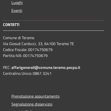
Luoghi
Eventi
CONTATTI
Comune di Teramo
Via Giosuè Carducci, 33, 64100 Teramo TE
Codice Fiscale: 00174750679
Partita IVA: 00174750679
PEC:
affarigenerali@comune.teramo.pecpa.it
Centralino Unico: 0861 3241
Prenotazione appuntamento
Segnalazione disservizio