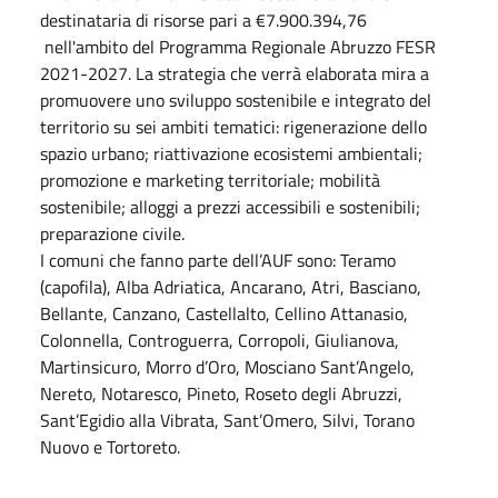
destinataria di risorse pari a €7.900.394,76
nell'ambito del Programma Regionale Abruzzo FESR
2021-2027. La strategia che verrà elaborata mira a
promuovere uno sviluppo sostenibile e integrato del
territorio su sei ambiti tematici: rigenerazione dello
spazio urbano; riattivazione ecosistemi ambientali;
promozione e marketing territoriale; mobilità
sostenibile; alloggi a prezzi accessibili e sostenibili;
preparazione civile.
I comuni che fanno parte dell’AUF sono: Teramo
(capofila), Alba Adriatica, Ancarano, Atri, Basciano,
Bellante, Canzano, Castellalto, Cellino Attanasio,
Colonnella, Controguerra, Corropoli, Giulianova,
Martinsicuro, Morro d’Oro, Mosciano Sant’Angelo,
Nereto, Notaresco, Pineto, Roseto degli Abruzzi,
Sant’Egidio alla Vibrata, Sant’Omero, Silvi, Torano
Nuovo e Tortoreto.