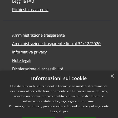
Leggi le FAQ
Richiesta assistenza
Amministrazione trasparente
Amministrazione trasparente fino al 31/12/2020
Informativa privacy
Note legali
Dichiarazione di accessibilità
×
Informazioni sui cookie
Questo sito web utilizza cookie tecnici e assimilati strettamente
necessari al corretto funzionamento e alla navigazione del sito,
RSS
Copyright © 2026 • Comune di
nonché un cookie tecnico analitico al solo fine di elaborare
Accessibilità
Teramo • Powered by
informazioni statistiche, aggregate e anonime.
Per maggiori dettagli, può consultare la cookie policy al seguente
Privacy
Municipium
Accesso
•
Leggi di più
Cookie
redazione