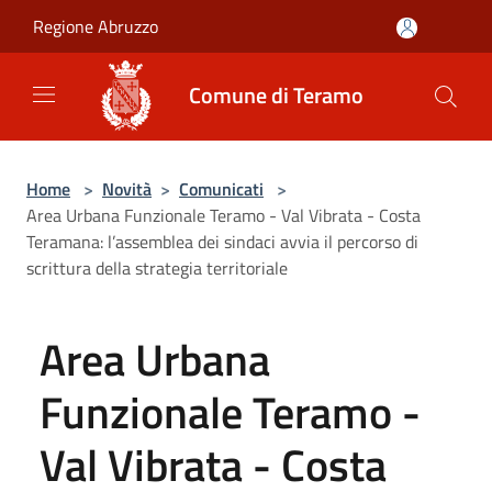
Salta al contenuto principale
Regione Abruzzo
Comune di Teramo
Home
>
Novità
>
Comunicati
>
Area Urbana Funzionale Teramo - Val Vibrata - Costa
Teramana: l’assemblea dei sindaci avvia il percorso di
scrittura della strategia territoriale
Area Urbana
Funzionale Teramo -
Val Vibrata - Costa