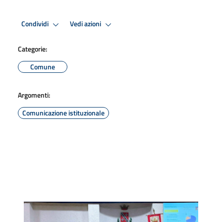
Condividi
Vedi azioni
Categorie:
Comune
Argomenti:
Comunicazione istituzionale